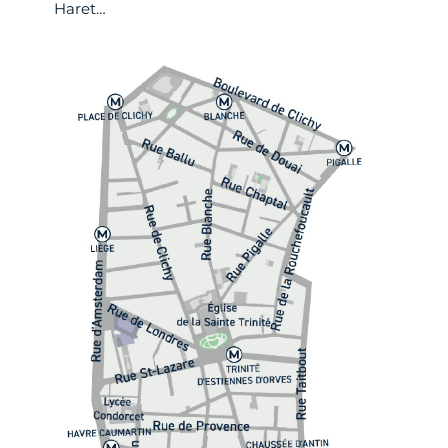
Haret…