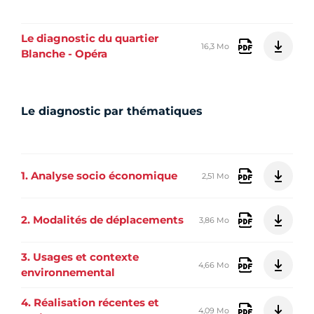
Le diagnostic du quartier
16,3 Mo
Blanche - Opéra
Le diagnostic par thématiques
1. Analyse socio économique
2,51 Mo
2. Modalités de déplacements
3,86 Mo
3. Usages et contexte
4,66 Mo
environnemental
4. Réalisation récentes et
4,09 Mo