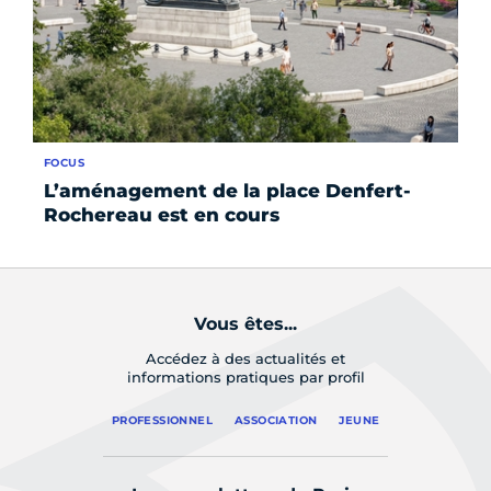
FOCUS
AC
L’aménagement de la place Denfert-
À 
Rochereau est en cours
tr
Vous êtes...
Accédez à des actualités et
informations pratiques par profil
PROFESSIONNEL
ASSOCIATION
JEUNE