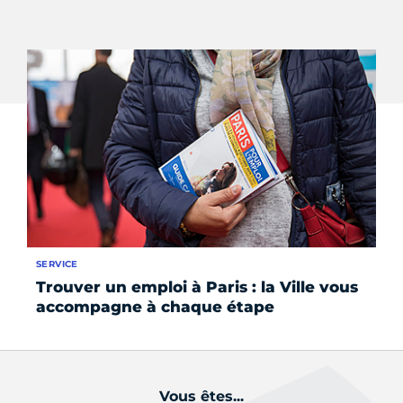
SERVICE
SE
Trouver un emploi à Paris : la Ville vous
Re
accompagne à chaque étape
le
Vous êtes...