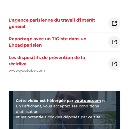
L'agence parisienne du travail d'intérêt
général
Reportage avec un TIGiste dans un
Ehpad parisien
Les dispositifs de prévention de la
récidive
www.youtube.com
Vidéo Youtube
Cette vidéo est hébergée par
youtube.com
En l'affichant, vous acceptez ses conditions
d'utilisation
et les potentiels cookies déposés par ce site.