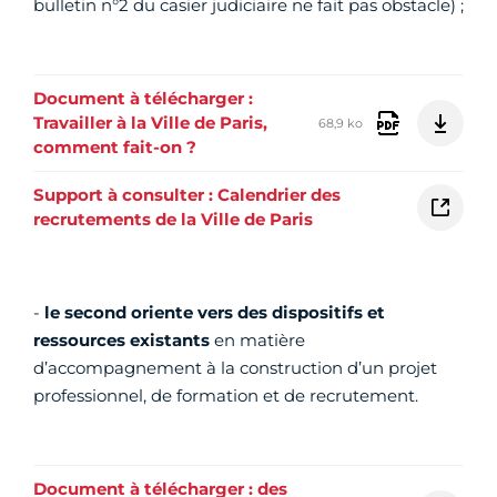
bulletin n°2 du casier judiciaire ne fait pas obstacle) ;
Document à télécharger :
Travailler à la Ville de Paris,
68,9 ko
comment fait-on ?
Support à consulter : Calendrier des
recrutements de la Ville de Paris
-
le second oriente vers des dispositifs et
ressources existants
en matière
d’accompagnement à la construction d’un projet
professionnel, de formation et de recrutement.
Document à télécharger : des