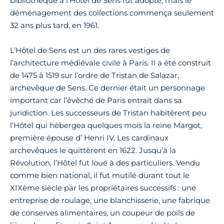
bibliothèque à l’Hôtel de Sens fut adopté, mais le
déménagement des collections commença seulement
32 ans plus tard, en 1961.
L’Hôtel de Sens est un des rares vestiges de
l’architecture médiévale civile à Paris. Il a été construit
de 1475 à 1519 sur l’ordre de Tristan de Salazar,
archevêque de Sens. Ce dernier était un personnage
important car l’évêché de Paris entrait dans sa
juridiction. Les successeurs de Tristan habitèrent peu
l’Hôtel qui hébergea quelques mois la reine Margot,
première épouse d’ Henri IV. Les cardinaux
archevêques le quittèrent en 1622. Jusqu’à la
Révolution, l’Hôtel fut loué à des particuliers. Vendu
comme bien national, il fut mutilé durant tout le
XIXème siècle par les propriétaires successifs : une
entreprise de roulage, une blanchisserie, une fabrique
de conserves alimentaires, un coupeur de poils de