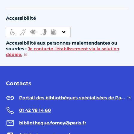
Accessibilité
Accessibilité aux personnes malentendantes ou
sourdes :
Je contacte l'établissement via la solution
dédiée.
Contacts
Portail des bibliothèques spécialisées de Paris
01 42 78 14 60
bibliotheque.forney@paris.fr