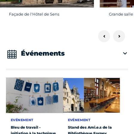
Façade de l'Hôtel de Sens
Grande salle
Événements
EVÉNEMENT
EVÉNEMENT
Bleu de travail -
Stand des Ami.e.s de la
initiation à la technique
Bibliothèque Forney