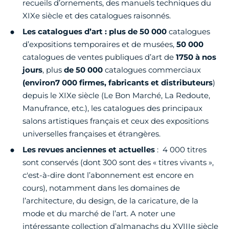
recueils d’ornements, des manuels techniques du
XIXe siècle et des catalogues raisonnés.
Les catalogues d’art : plus de 50 000
catalogues
d’expositions temporaires et de musées,
50 000
catalogues de ventes publiques d’art de
1750 à nos
jours
, plus
de 50 000
catalogues commerciaux
(environ
7 000 firmes, fabricants et distributeurs
)
depuis le XIXe siècle (Le Bon Marché, La Redoute,
Manufrance, etc.), les catalogues des principaux
salons artistiques français et ceux des expositions
universelles françaises et étrangères.
Les revues anciennes et actuelles
: 4 000 titres
sont conservés (dont 300 sont des « titres vivants »,
c'est-à-dire dont l’abonnement est encore en
cours), notamment dans les domaines de
l’architecture, du design, de la caricature, de la
mode et du marché de l’art. A noter une
intéressante collection d’almanachs du XVIIIe siècle