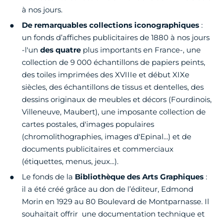
à nos jours.
De remarquables collections iconographiques
:
un fonds d’affiches publicitaires de 1880 à nos jours
-l'un
des quatre
plus importants en France-, une
collection de 9 000 échantillons de papiers peints,
des toiles imprimées des XVIIIe et début XIXe
siècles, des échantillons de tissus et dentelles, des
dessins originaux de meubles et décors (Fourdinois,
Villeneuve, Maubert), une imposante collection de
cartes postales, d'images populaires
(chromolithographies, images d'Epinal...) et de
documents publicitaires et commerciaux
(étiquettes, menus, jeux...).
Le fonds de la
Bibliothèque des Arts Graphiques
:
il a été créé grâce au don de l’éditeur, Edmond
Morin en 1929 au 80 Boulevard de Montparnasse. Il
souhaitait offrir une documentation technique et