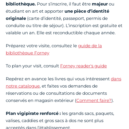
bibliothèque.
Pour s’inscrire, il faut être
majeur
ou
étudiant en art
et apporter
une pièce d’identité
originale
(carte d’identité, passeport, permis de
conduite ou titre de séjour). L’inscription est gratuite et
valable un an. Elle est reconductible chaque année.
Préparez votre visite, consultez le
guide de la
bibliothèque Forney
To plan your visit, consult
Forney reader's guide
Repérez en avance les livres qui vous intéressent
dans
notre catalogue
, et faites vos demandes de
réservations ou de consultations de documents
conservés en magasin extérieur (
Comment faire?
).
Plan vigipirate renforcé :
les grands sacs, paquets,
valises, caddies et gros sacs à dos ne sont plus
acceptés dans l’établissement.