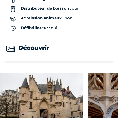
Distributeur de boisson
: oui
Samedi
13h00 - 19h00
Admission animaux
: non
Défibrillateur
: oui
Dimanche
Fermé
Découvrir