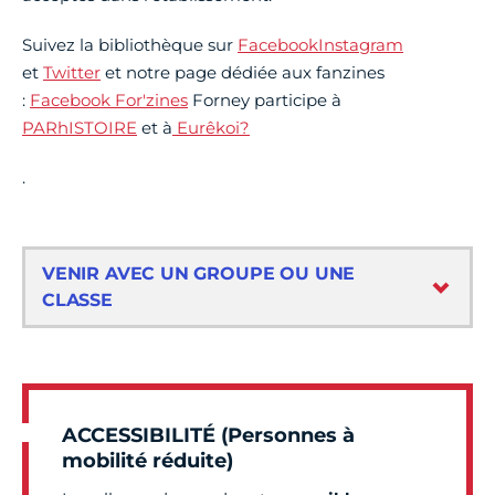
Suivez la bibliothèque sur
Facebook
Instagram
et
Twitter
et notre page dédiée aux fanzines
:
Facebook For'zines
Forney participe à
PARhISTOIRE
et à
Eurêkoi?
.
VENIR AVEC UN GROUPE OU UNE
CLASSE
ACCESSIBILITÉ (Personnes à
mobilité réduite)