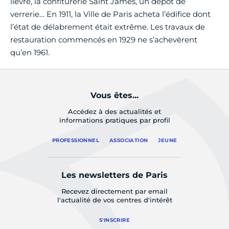
lièvre, la confiturerie Saint James, un dépôt de
verrerie… En 1911, la Ville de Paris acheta l’édifice dont
l’état de délabrement était extrême. Les travaux de
restauration commencés en 1929 ne s’achevèrent
qu’en 1961.
Vous êtes...
Accédez à des actualités et
informations pratiques par profil
PROFESSIONNEL
ASSOCIATION
JEUNE
Les newsletters de Paris
Recevez directement par email
l'actualité de vos centres d'intérêt
S'INSCRIRE