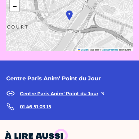
−
Leaflet
|
Map data ©
OpenStreetMap
contributors
Centre Paris Anim' Point du Jour
Centre Paris Anim' Point du Jour
01 46 51 03 15
À LIRE AUSSI