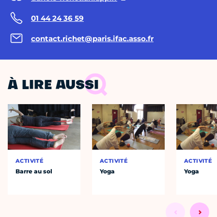
01 44 24 36 59
contact.richet@paris.ifac.asso.fr
À LIRE AUSSI
ACTIVITÉ
ACTIVITÉ
ACTIVITÉ
Barre au sol
Yoga
Yoga