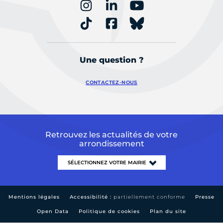
Une question ?
CONTACTEZ-NOUS
Retrouvez les actualités de votre
arrondissement
Mentions légales
Accessibilité :
partiellement conforme
Presse
Open Data
Politique de cookies
Plan du site