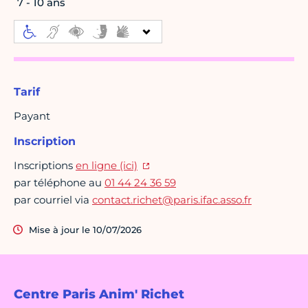
7 - 10 ans
Tarif
Payant
Inscription
Inscriptions
en ligne (ici)
par téléphone au
01 44 24 36 59
par courriel via
contact.richet@paris.ifac.asso.fr
Mise à jour le 10/07/2026
Centre Paris Anim' Richet