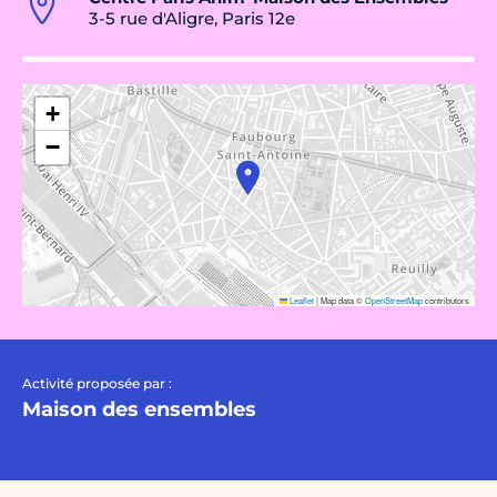
3-5 rue d'Aligre, Paris 12e
+
−
Leaflet
|
Map data ©
OpenStreetMap
contributors
Activité proposée par :
Maison des ensembles