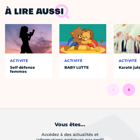
À LIRE AUSSI
ACTIVITÉ
ACTIVITÉ
ACTIVITÉ
Self défense
BABY LUTTE
Karaté jut
femmes
Vous êtes...
Accédez à des actualités et
informations pratiques par profil