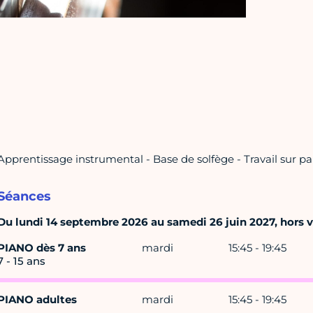
Apprentissage instrumental - Base de solfège - Travail sur par
Séances
Du lundi 14 septembre 2026 au samedi 26 juin 2027, hors va
PIANO dès 7 ans
mardi
15:45 - 19:45
7 - 15 ans
PIANO adultes
mardi
15:45 - 19:45