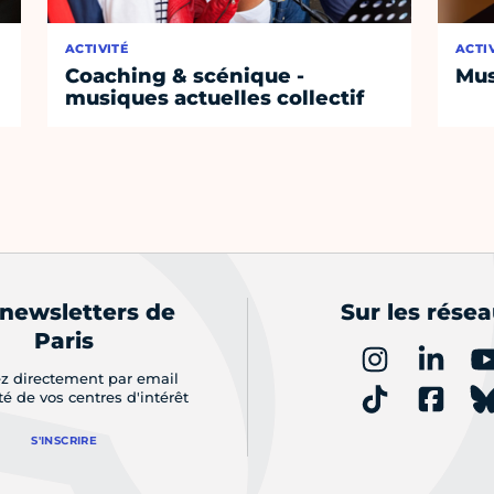
ACTIVITÉ
ACTI
Coaching & scénique -
Mus
musiques actuelles collectif
 newsletters de
Sur les rése
Paris
z directement par email
ité de vos centres d'intérêt
S'INSCRIRE