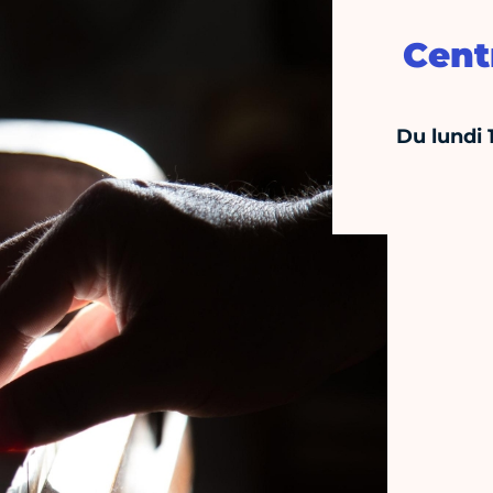
Cent
Du lundi 