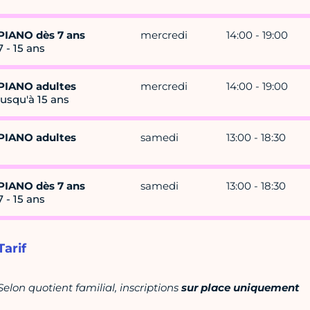
PIANO dès 7 ans
mercredi
14:00 - 19:00
7 - 15 ans
PIANO adultes
mercredi
14:00 - 19:00
jusqu'à 15 ans
PIANO adultes
samedi
13:00 - 18:30
PIANO dès 7 ans
samedi
13:00 - 18:30
7 - 15 ans
Tarif
Selon quotient familial, inscriptions
sur place uniquement