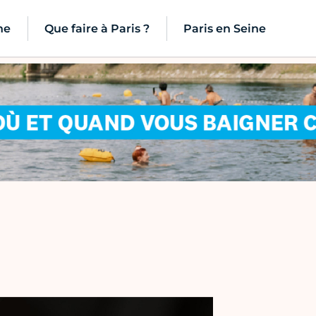
ne
Que faire à Paris ?
Paris en Seine