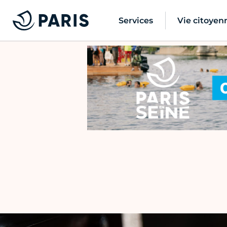
Services
Vie citoyen