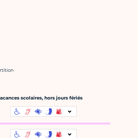
tition
cances scolaires, hors jours fériés