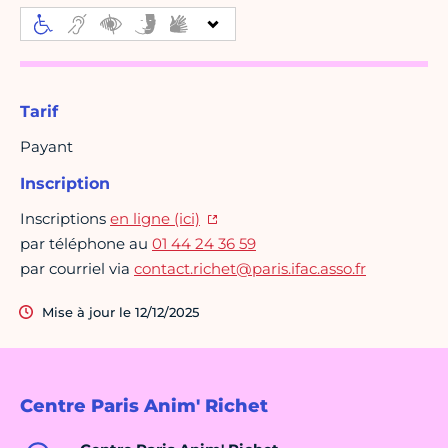
Tarif
Payant
Inscription
Inscriptions
en ligne (ici)
par téléphone au
01 44 24 36 59
par courriel via
contact.richet@paris.ifac.asso.fr
Mise à jour le 12/12/2025
Centre Paris Anim' Richet