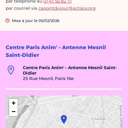
par téléphone au
01 47 55 82 71
par courriel via
capointdujour@actisce.org
Mise à jour le 05/02/2026
Centre Paris Anim' - Antenne Mesnil
Saint-Didier
Centre Paris Anim' - Antenne Mesnil Saint-
Didier
25 Rue Mesnil, Paris 16e
+
−