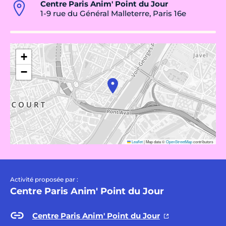
Centre Paris Anim' Point du Jour
1-9 rue du Général Malleterre, Paris 16e
+
−
Leaflet
|
Map data ©
OpenStreetMap
contributors
Activité proposée par :
Centre Paris Anim' Point du Jour
Centre Paris Anim' Point du Jour