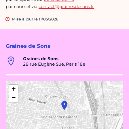
par courriel via
contact@grainesdesons.fr
Mise à jour le 11/05/2026
Graines de Sons
Graines de Sons
28 rue Eugène Sue, Paris 18e
+
−