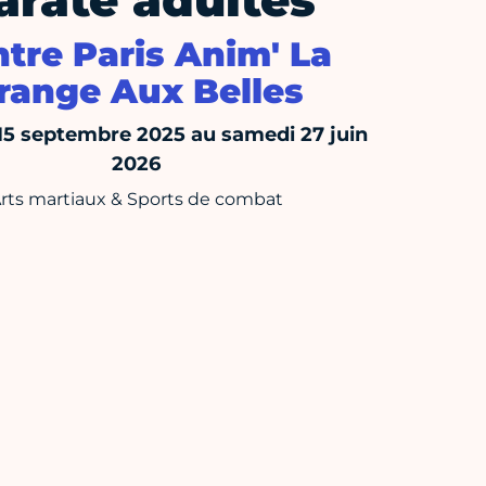
araté adultes
tre Paris Anim' La
range Aux Belles
15 septembre 2025 au samedi 27 juin
2026
rts martiaux & Sports de combat