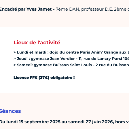
Encadré par Yves Jamet -
7ème DAN, professeur D.E. 2ème 
Lieux de l'activité
> Lundi et mardi : dojo du centre Paris Anim' Grange aux 
> Jeudi : gymnase Jean Verdier - 11, rue de Lancry Parsi 1
> Samedi: gymnase Buisson Saint Louis - 2 rue du Buisson
Licence FFK (37€) obligatoire !
Séances
Du lundi 15 septembre 2025 au samedi 27 juin 2026, hors va