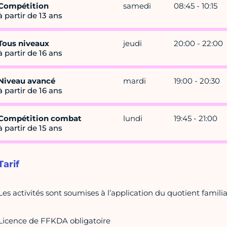
Compétition
samedi
08:45 - 10:15
à partir de 13 ans
Tous niveaux
jeudi
20:00 - 22:00
à partir de 16 ans
Niveau avancé
mardi
19:00 - 20:30
à partir de 16 ans
Compétition combat
lundi
19:45 - 21:00
à partir de 15 ans
Tarif
Les activités sont soumises à l’application du quotient famili
Licence de FFKDA obligatoire