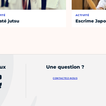
VITÉ
ACTIVITÉ
até jutsu
Escrime Japo
aux
Une question ?
CONTACTEZ-NOUS