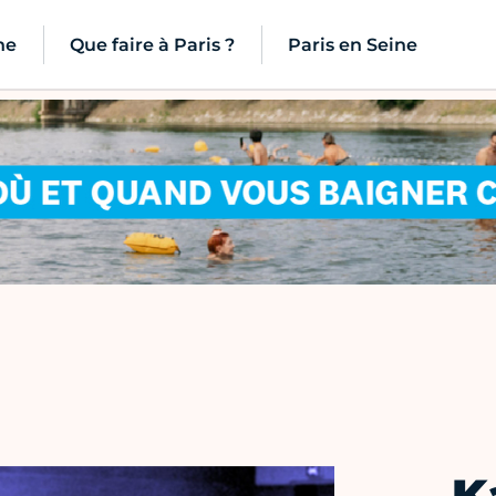
ne
Que faire à Paris ?
Paris en Seine