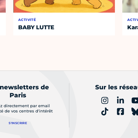
ACTIVITÉ
ACTI
BABY LUTTE
Kar
 newsletters de
Sur les rése
Paris
z directement par email
ité de vos centres d'intérêt
S'INSCRIRE