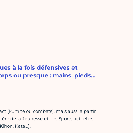
ues à la fois défensives et
corps ou presque : mains, pieds…
tact (kumité ou combats), mais aussi à partir
tère de la Jeunesse et des Sports actuelles.
(Kihon, Kata…).