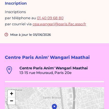
Inscription
Inscriptions
par téléphone au
01 40 09 68 80
par courriel via
cpa.wangari@paris.ifac.asso.fr
Mise à jour le 05/06/2026
Centre Paris Anim' Wangari Maathai
Centre Paris Anim' Wangari Maathai
13-15 rue Mouraud, Paris 20e
+
−