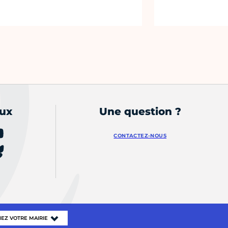
aux
Une question ?
CONTACTEZ-NOUS