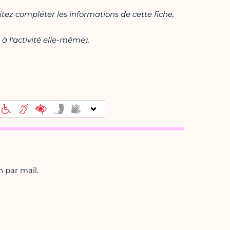
itez compléter les informations de cette fiche,
à l'activité elle-même).
n par mail.