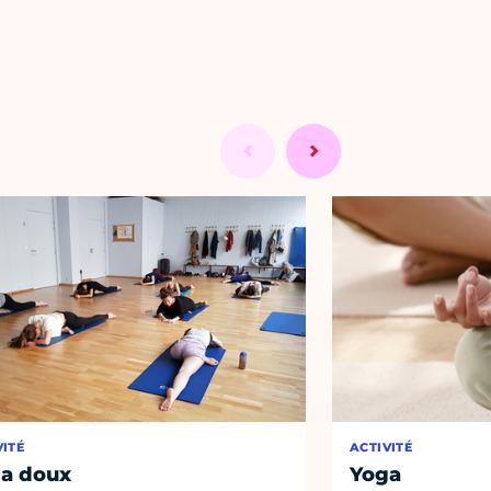
VITÉ
ACTIVITÉ
a doux
Yoga