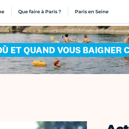
ne
Que faire à Paris ?
Paris en Seine