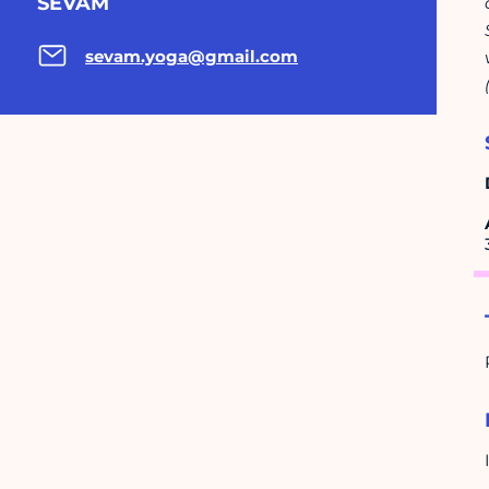
SEVAM
sevam.yoga@gmail.com