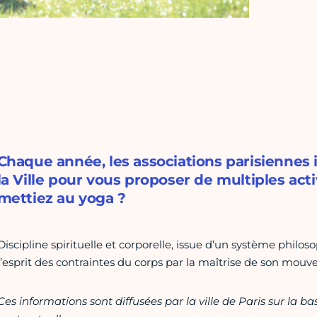
Chaque année, les associations parisiennes
la Ville pour vous proposer de multiples acti
mettiez au yoga ?
Discipline spirituelle et corporelle, issue d’un système philo
l’esprit des contraintes du corps par la maîtrise de son mouv
Ces informations sont diffusées par la ville de Paris sur la b