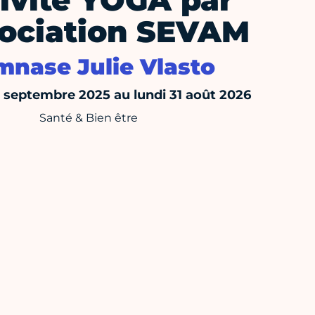
ivité YOGA par
sociation SEVAM
nase Julie Vlasto
septembre 2025 au lundi 31 août 2026
Santé & Bien être