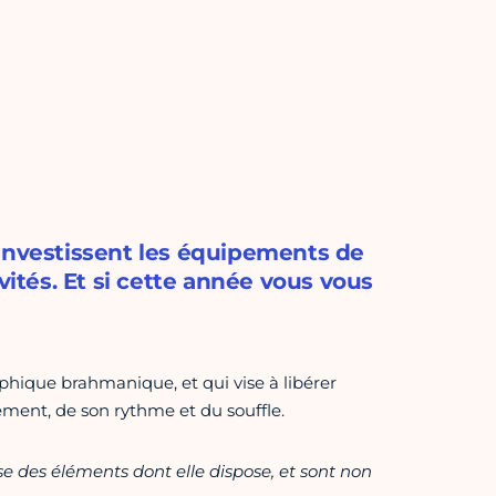
 investissent les équipements de
vités. Et si cette année vous vous
sophique brahmanique, et qui vise à libérer
ement, de son rythme et du souffle.
ase des éléments dont elle dispose, et sont non