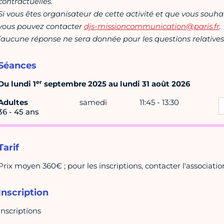
contractuelles.
Si vous êtes organisateur de cette activité et que vous souha
vous pouvez contacter
djs-missioncommunication@paris.fr
.
(aucune réponse ne sera donnée pour les questions relatives 
Séances
er
Du lundi 1
septembre 2025 au lundi 31 août 2026
Adultes
samedi
11:45 - 13:30
36 - 45 ans
Tarif
Prix moyen 360€ ; pour les inscriptions, contacter l'associatio
Inscription
Inscriptions