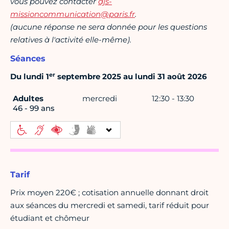
vous pouvez contacter
djs-
missioncommunication@paris.fr
.
(aucune réponse ne sera donnée pour les questions
relatives à l'activité elle-même).
Séances
er
Du lundi 1
septembre 2025 au lundi 31 août 2026
Adultes
mercredi
12:30 - 13:30
46 - 99 ans
Tarif
Prix moyen 220€ ; cotisation annuelle donnant droit
aux séances du mercredi et samedi, tarif réduit pour
étudiant et chômeur