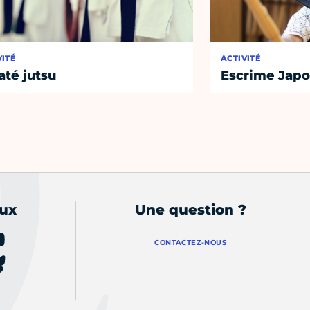
VITÉ
ACTIVITÉ
até jutsu
Escrime Japo
aux
Une question ?
CONTACTEZ-NOUS