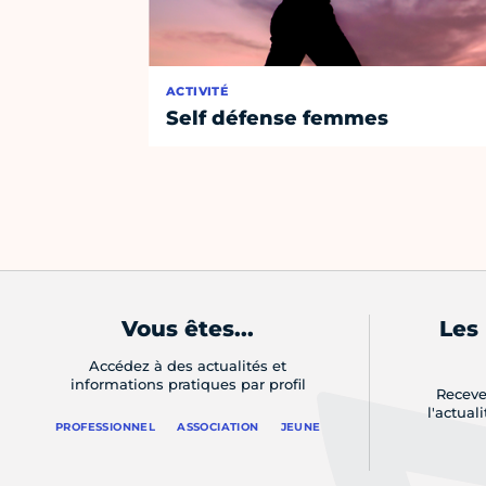
ACTIVITÉ
Self défense femmes
Vous êtes...
Les
Accédez à des actualités et
informations pratiques par profil
Receve
l'actual
PROFESSIONNEL
ASSOCIATION
JEUNE