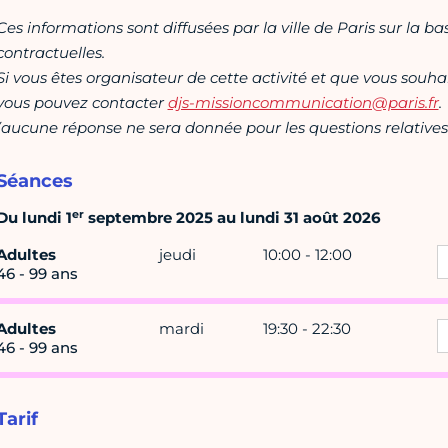
Ces informations sont diffusées par la ville de Paris sur la b
contractuelles.
Si vous êtes organisateur de cette activité et que vous souha
vous pouvez contacter
djs-missioncommunication@paris.fr
.
(aucune réponse ne sera donnée pour les questions relatives 
Séances
er
Du lundi 1
septembre 2025 au lundi 31 août 2026
Adultes
jeudi
10:00 - 12:00
46 - 99 ans
Adultes
mardi
19:30 - 22:30
46 - 99 ans
Tarif