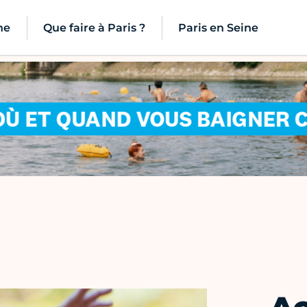
ne
Que faire à Paris ?
Paris en Seine