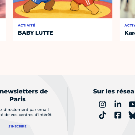
ACTIVITÉ
ACTI
BABY LUTTE
Kar
 newsletters de
Sur les rése
Paris
z directement par email
ité de vos centres d'intérêt
S'INSCRIRE