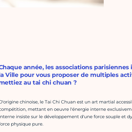
Chaque année, les associations parisiennes
la Ville pour vous proposer de multiples acti
mettiez au tai chi chuan ?
D'origine chinoise, le Tai Chi Chuan est un art martial accessi
compétition, mettant en oeuvre l'énergie interne exclusiveme
interne insiste sur le développement d'une force souple et d
force physique pure.