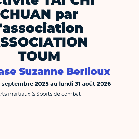
tivité TAI CHI
CHUAN par
l'association
SSOCIATION
TOUM
se Suzanne Berlioux
septembre 2025 au lundi 31 août 2026
rts martiaux & Sports de combat