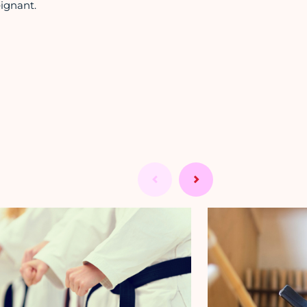
eignant.