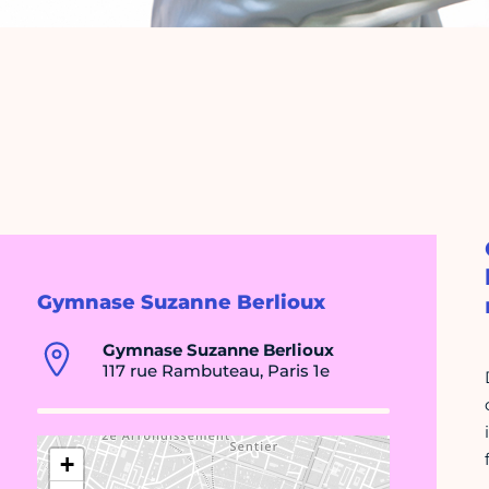
Gymnase Suzanne Berlioux
Gymnase Suzanne Berlioux
117 rue Rambuteau, Paris 1e
+