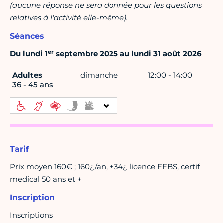
(aucune réponse ne sera donnée pour les questions
relatives à l'activité elle-même).
Séances
er
Du lundi 1
septembre 2025 au lundi 31 août 2026
Adultes
dimanche
12:00 - 14:00
36 - 45 ans
Tarif
Prix moyen 160€ ; 160¿/an, +34¿ licence FFBS, certif
medical 50 ans et +
Inscription
Inscriptions