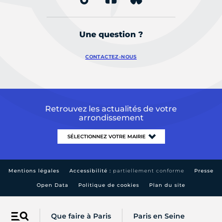
Une question ?
CONTACTEZ-NOUS
Retrouvez les actualités de votre
arrondissement
Mentions légales
Accessibilité :
partiellement conforme
Presse
Open Data
Politique de cookies
Plan du site
Que faire à Paris
Paris en Seine
Menu