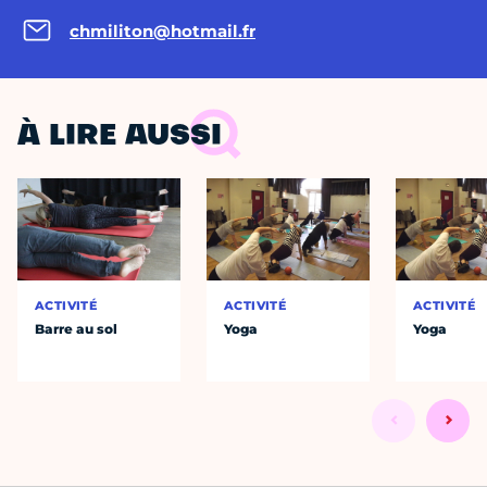
chmiliton@hotmail.fr
À LIRE AUSSI
ACTIVITÉ
ACTIVITÉ
ACTIVITÉ
Barre au sol
Yoga
Yoga