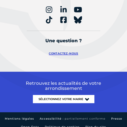
Une question ?
CONTACTEZ-NOUS
Retrouvez les actualités de votre
arrondissement
Mentions légales
Accessibilité :
partiellement conforme
Presse
Open Data
Politique de cookies
Plan du site