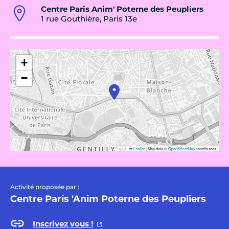
Centre Paris Anim' Poterne des Peupliers
1 rue Gouthière, Paris 13e
+
−
Leaflet
|
Map data ©
OpenStreetMap
contributors
Activité proposée par :
Centre Paris 'Anim Poterne des Peupliers
Inscrivez vous !