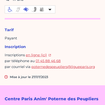
Tarif
Payant
Inscription
Inscriptions
en ligne (ici)
par téléphone au
01 45 88 46 68
par courriel via
poternedespeupliers@ligueparis.org
Mise à jour le 27/07/2023
Centre Paris Anim' Poterne des Peupliers