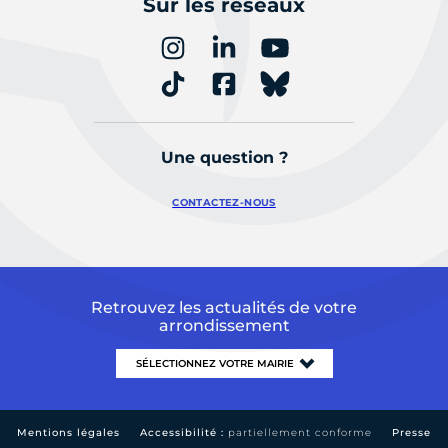
Sur les réseaux
Une question ?
CONTACTEZ-NOUS
Retrouvez les actualités de votre
arrondissement
Mentions légales
Accessibilité :
partiellement conforme
Presse