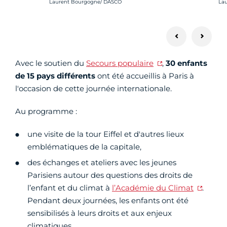
Crédit photo :
Cré
Laurent Bourgogne/ DASCO
La
Avec le soutien du
Secours populaire
,
30 enfants
de 15 pays différents
ont été accueillis à Paris à
l'occasion de cette journée internationale.
Au programme :
une visite de la tour Eiffel et d'autres lieux
emblématiques de la capitale,
des échanges et ateliers avec les jeunes
Parisiens autour des questions des droits de
l’enfant et du climat à
l’Académie du Climat
.
Pendant deux journées, les enfants ont été
sensibilisés à leurs droits et aux enjeux
climatiques.