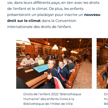
vie, dans leurs différents pays, en lien avec les droits
de l'enfant et le climat. De plus, les enfants
présenteront un plaidoyer pour inscrire un
nouveau
droit sur le climat
dans la Convention
internationale des droits de l’enfant.
Droits de l'enfant 2022 "Bibliothèque
Dr
Humaine" des enfants-livres à la
Hu
Bibliothèque de l'Hôtel de Ville
Bi