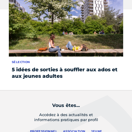
SÉLECTION
AC
5 idées de sorties à souffler aux ados et
Ha
aux jeunes adultes
G
Vous êtes...
Accédez à des actualités et
informations pratiques par profil
PROFESSIONNEL
ASSOCIATION
JEUNE