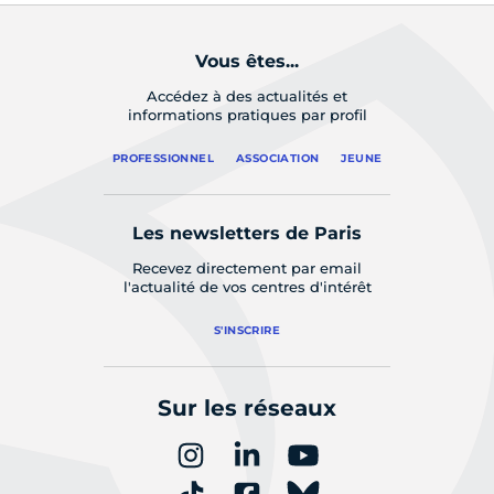
Vous êtes...
Accédez à des actualités et
informations pratiques par profil
PROFESSIONNEL
ASSOCIATION
JEUNE
Les newsletters de Paris
Recevez directement par email
l'actualité de vos centres d'intérêt
S'INSCRIRE
Sur les réseaux