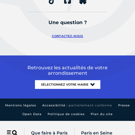
Une question ?
CONTACTEZ-NOUS
Retrouvez les actualités de votre
arrondissement
Mentions légales
Accessibilité :
partiellement conforme
Presse
Open Data
Politique de cookies
Plan du site
Que faire à Paris
Paris en Seine