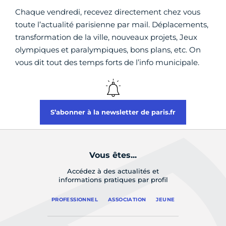
ne sont pas admis dans les tribunes. (Vestiaire
disponible).
Sont proscrits
: les réactions, commentaires ou
applaudissements, l’usage des téléphones
portables, la consommation de boissons ou
aliments.
Tout savoir sur l'actualité
parisienne
Chaque vendredi, recevez directement chez vous
toute l’actualité parisienne par mail. Déplacements,
transformation de la ville, nouveaux projets, Jeux
olympiques et paralympiques, bons plans, etc. On
vous dit tout des temps forts de l’info municipale.