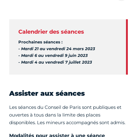
permettra l’accès aux cantines pour les élèves
participant à
Paris Sport Vacances
, des stages
sportifs et culturels organisés pendant les congés
scolaires.
Lire le projet de délibération
a06-v7.apps.paris.fr
En savoir plus sur les caisses des écoles
Calendrier des séances
Prochaines séances :
- M
ardi 21 au vendredi 24 mars 2023
- Mardi 6 au vendredi 9 juin 2023