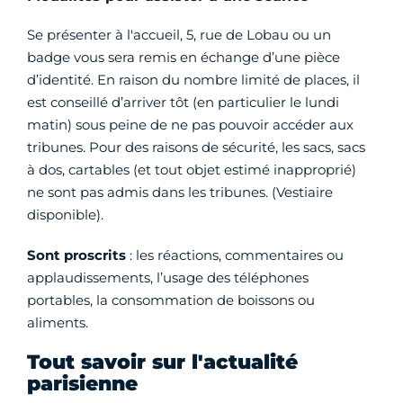
- Mardi 4 au vendredi 7 juillet 2023
Assister aux séances
Les séances du Conseil de Paris sont publiques et
ouvertes à tous dans la limite des places
disponibles. Les mineurs accompagnés sont admis.
Modalités pour assister à une séance
Se présenter à l'accueil, 5, rue de Lobau ou un
badge vous sera remis en échange d’une pièce
d’identité. En raison du nombre limité de places, il
est conseillé d’arriver tôt (en particulier le lundi
matin) sous peine de ne pas pouvoir accéder aux
tribunes. Pour des raisons de sécurité, les sacs, sacs
à dos, cartables (et tout objet estimé inapproprié)