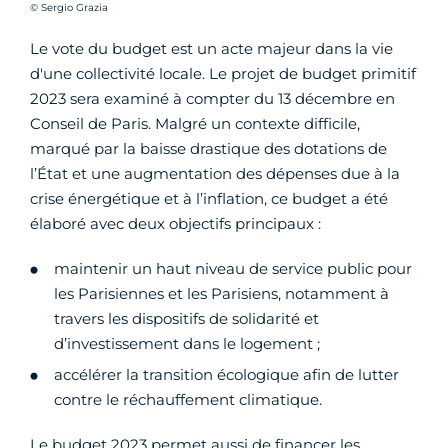
Crédit photo :
© Sergio Grazia
Le vote du budget est un acte majeur dans la vie
d'une collectivité locale. Le projet de budget primitif
2023 sera examiné à compter du 13 décembre en
Conseil de Paris. Malgré un contexte difficile,
marqué par la baisse drastique des dotations de
l’État et une augmentation des dépenses due à la
crise énergétique et à l’inflation, ce budget a été
élaboré avec deux objectifs principaux :
maintenir un haut niveau de service public pour
les Parisiennes et les Parisiens, notamment à
travers les dispositifs de solidarité et
d’investissement dans le logement ;
accélérer la transition écologique afin de lutter
contre le réchauffement climatique.
Le budget 2023 permet aussi de financer les