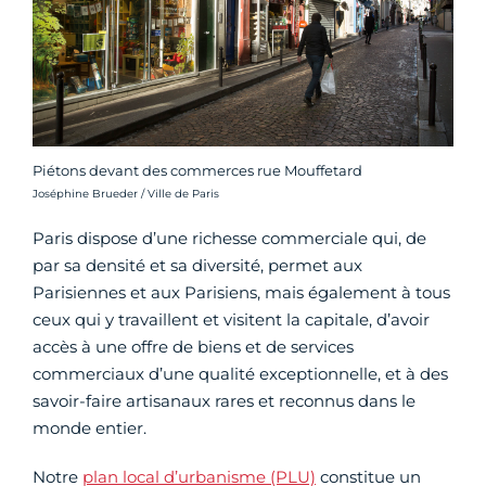
Piétons devant des commerces rue Mouffetard
Crédit photo :
Joséphine Brueder / Ville de Paris
Paris dispose d’une richesse commerciale qui, de
par sa densité et sa diversité, permet aux
Parisiennes et aux Parisiens, mais également à tous
ceux qui y travaillent et visitent la capitale, d’avoir
accès à une offre de biens et de services
commerciaux d’une qualité exceptionnelle, et à des
savoir-faire artisanaux rares et reconnus dans le
monde entier.
Notre
plan local d’urbanisme (PLU)
constitue un