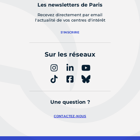
S’abonner à la newsletter de paris.fr
Vous êtes...
Accédez à des actualités et
informations pratiques par profil
PROFESSIONNEL
ASSOCIATION
JEUNE
Les newsletters de Paris
Recevez directement par email
l'actualité de vos centres d'intérêt
S'INSCRIRE
Sur les réseaux