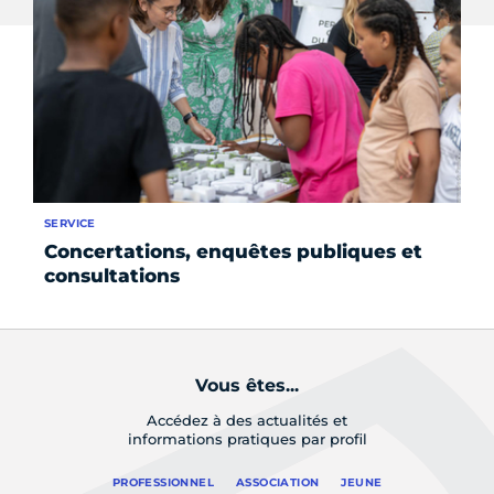
SERVICE
FO
Concertations, enquêtes publiques et
Le
consultations
Vous êtes...
Accédez à des actualités et
informations pratiques par profil
PROFESSIONNEL
ASSOCIATION
JEUNE