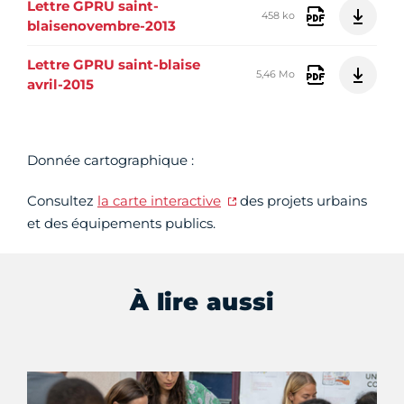
Lettre GPRU saint-
458 ko
blaisenovembre-2013
Lettre GPRU saint-blaise
5,46 Mo
avril-2015
Donnée cartographique :
Consultez
la carte interactive
des projets urbains
et des équipements publics.
À lire aussi