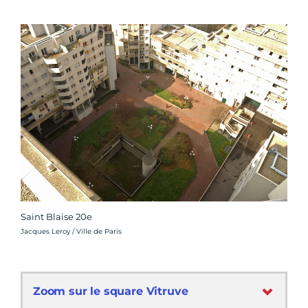
Saint Blaise 20e
Crédit photo :
Jacques Leroy / Ville de Paris
Zoom sur le square Vitruve