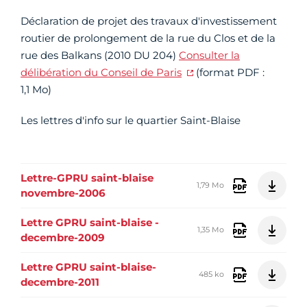
Déclaration de projet des travaux d'investissement
routier de prolongement de la rue du Clos et de la
rue des Balkans (2010 DU 204)
Consulter la
délibération du Conseil de Paris
(format PDF :
1,1 Mo)
Les lettres d'info sur le quartier Saint-Blaise
Lettre-GPRU saint-blaise
1,79 Mo
novembre-2006
Lettre GPRU saint-blaise -
1,35 Mo
decembre-2009
Lettre GPRU saint-blaise-
485 ko
decembre-2011