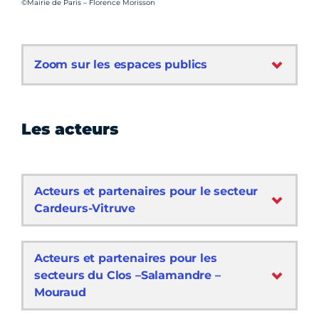
Crédit photo :
©Mairie de Paris – Florence Morisson
Zoom sur les espaces publics
Les acteurs
Acteurs et partenaires pour le secteur
Cardeurs-Vitruve
Acteurs et partenaires pour les
secteurs du Clos –Salamandre –
Mouraud