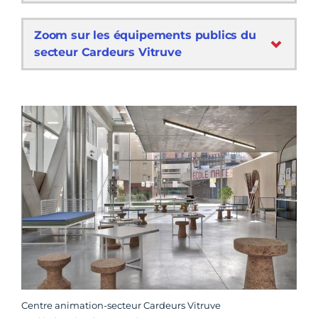
Zoom sur les équipements publics du
secteur Cardeurs Vitruve
Centre animation-secteur Cardeurs Vitruve