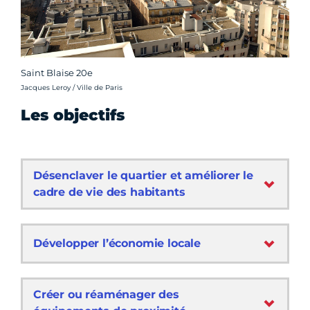
Saint Blaise 20e
Crédit photo :
Jacques Leroy / Ville de Paris
Les objectifs
Désenclaver le quartier et améliorer le
cadre de vie des habitants
Développer l’économie locale
Créer ou réaménager des