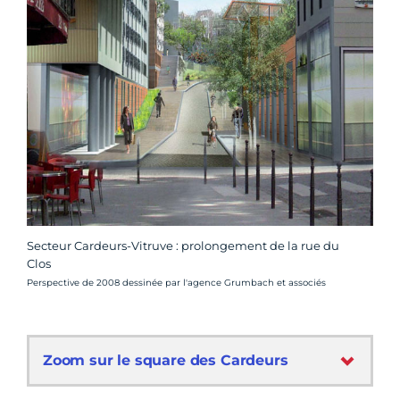
Secteur Cardeurs-Vitruve : prolongement de la rue du
Clos
Crédit photo :
Perspective de 2008 dessinée par l'agence Grumbach et associés
Zoom sur le square des Cardeurs