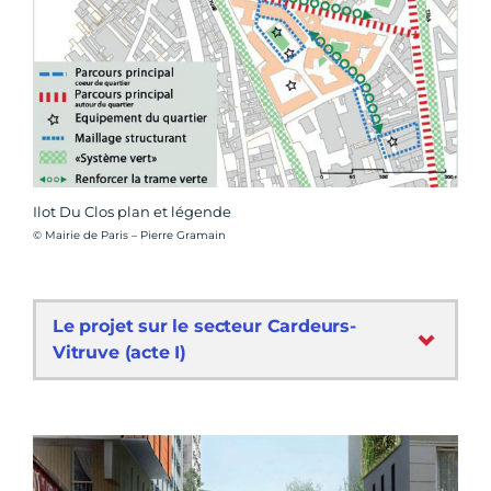
Ilot Du Clos plan et légende
Crédit photo :
© Mairie de Paris – Pierre Gramain
Le projet sur le secteur Cardeurs-
Vitruve (acte I)