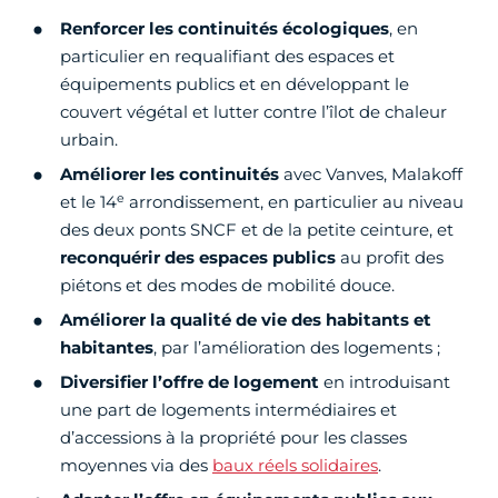
Renforcer les continuités écologiques
, en
particulier en requalifiant des espaces et
équipements publics et en développant le
couvert végétal et lutter contre l’îlot de chaleur
urbain.
Améliorer les continuités
avec Vanves, Malakoff
e
et le 14
arrondissement, en particulier au niveau
des deux ponts SNCF et de la petite ceinture, et
reconquérir des espaces publics
au profit des
piétons et des modes de mobilité douce.
Améliorer la qualité de vie des habitants et
habitantes
, par l’amélioration des logements ;
Diversifier l’offre de logement
en introduisant
une part de logements intermédiaires et
d’accessions à la propriété pour les classes
moyennes via des
baux réels solidaires
.