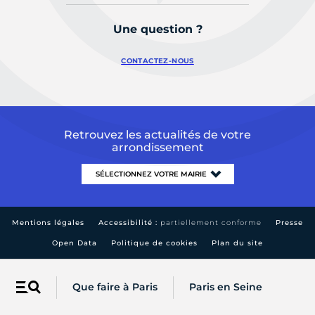
Une question ?
CONTACTEZ-NOUS
Retrouvez les actualités de votre
arrondissement
Mentions légales
Accessibilité :
partiellement conforme
Presse
Open Data
Politique de cookies
Plan du site
Que faire à Paris
Paris en Seine
Menu