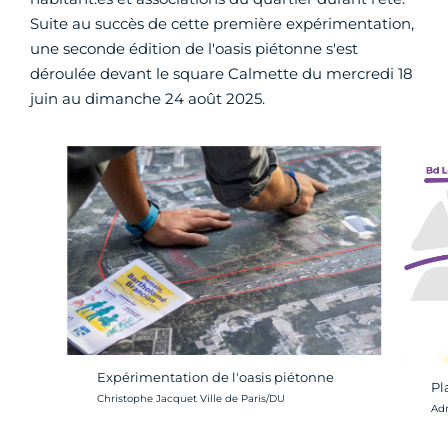
Suite au succès de cette première expérimentation,
une seconde édition de l'oasis piétonne s'est
déroulée devant le square Calmette du mercredi 18
juin au dimanche 24 août 2025.
Expérimentation de l'oasis piétonne
Pl
Crédit photo :
Christophe Jacquet Ville de Paris/DU
Cré
Adr