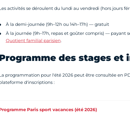
Les activités se déroulent du lundi au vendredi (hors jours fér
À la demi-journée (9h–12h ou 14h–17h) — gratuit
À la journée (9h–17h, repas et goûter compris) — payant se
Quotient familial parisien
.
Programme des stages et i
La programmation pour l'été 2026 peut être consultée en PD
plateforme d'inscriptions :
Programme Paris sport vacances (été 2026)