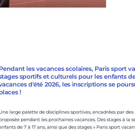
Pendant les vacances scolaires, Paris sport 
stages sportifs et culturels pour les enfants de
vacances d'été 2026, les inscriptions se poursu
places !
Une large palette de disciplines sportives, encadrées par des
proposée pendant les prochaines vacances. Des stages à la s
enfants de 7 à 17 ans, ainsi que des stages « Paris sport vacanc