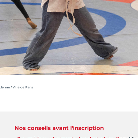
lenne / Ville de Paris
Nos conseils avant l'inscription