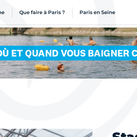
ne
Que faire à Paris ?
Paris en Seine