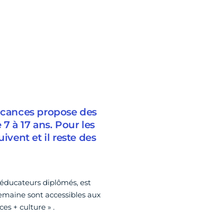
vacances propose des
 7 à 17 ans. Pour les
ivent et il reste des
 éducateurs diplômés, est
emaine sont accessibles aux
es + culture » .