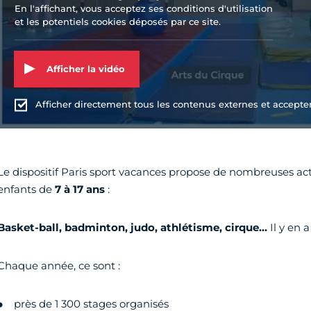
En l'affichant, vous acceptez ses conditions d'utilisation
et les potentiels cookies déposés par ce site.
Afficher la vidéo
Afficher directement tous les contenus externes et accepter 
Le dispositif Paris sport vacances propose de nombreuses acti
enfants de
7 à 17 ans
:
Basket-ball, badminton, judo, athlétisme, cirque…
Il y en 
Chaque année, ce sont :
près de 1 300 stages organisés