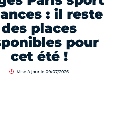
ges Paris sport
ances : il reste
des places
sponibles pour
cet été !
Mise à jour le 09/07/2026