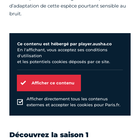
d’adaptation de cette espèce pourtant sensible au
bruit.
Ce contenu est hébergé par player.ausha.co
En l'affichant, vous acceptez ses conditions
d'utilisation
et les potentiels cookies déposés par ce site.
Afficher ce contenu
Afficher directement tous les contenus
externes et accepter les cookies pour Paris.fr.
Découvrez la saison 1