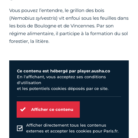
Vous pouvez l’entendre, le grillon des bois
(
Nemobius sylvestris
) vit enfoui sous les feuilles dans
les bois de Boulogne et de Vincennes. Par son
régime alimentaire, il participe à la formation du sol
forestier, la litière.
Ce contenu est hébergé par player.ausha.co
En l'affichant, vous acceptez ses conditions
d'utilisation
et les potentiels cookies déposés par ce site.
Afficher ce contenu
Afficher directement tous les contenus
externes et accepter les cookies pour Paris.fr.