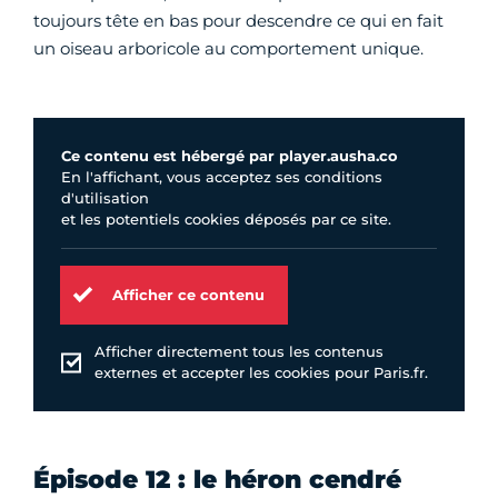
toujours tête en bas pour descendre ce qui en fait
un oiseau arboricole au comportement unique.
Ce contenu est hébergé par player.ausha.co
En l'affichant, vous acceptez ses conditions
d'utilisation
et les potentiels cookies déposés par ce site.
Afficher ce contenu
Afficher directement tous les contenus
externes et accepter les cookies pour Paris.fr.
Épisode 12 : le héron cendré