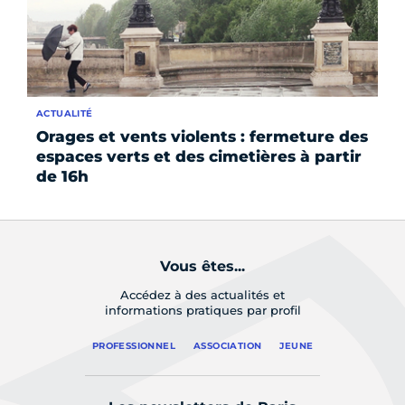
ACTUALITÉ
SE
Orages et vents violents : fermeture des
To
espaces verts et des cimetières à partir
de 16h
Vous êtes...
Accédez à des actualités et
informations pratiques par profil
PROFESSIONNEL
ASSOCIATION
JEUNE