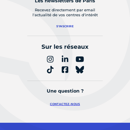
Les newsletters de Paris
Recevez directement par email
l'actualité de vos centres d'intérêt
S'INSCRIRE
Sur les réseaux
Une question ?
CONTACTEZ-NOUS