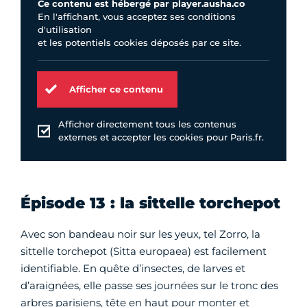
Ce contenu est hébergé par player.ausha.co
En l'affichant, vous acceptez ses conditions
d'utilisation
et les potentiels cookies déposés par ce site.
Afficher ce contenu
Afficher directement tous les contenus
externes et accepter les cookies pour Paris.fr.
Épisode 13 : la sittelle torchepot
Avec son bandeau noir sur les yeux, tel Zorro, la
sittelle torchepot (Sitta europaea) est facilement
identifiable. En quête d’insectes, de larves et
d’araignées, elle passe ses journées sur le tronc des
arbres parisiens, tête en haut pour monter et