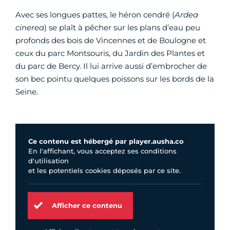
Avec ses longues pattes, le héron cendré (
Ardea
cinerea
) se plaît à pêcher sur les plans d’eau peu
profonds des bois de Vincennes et de Boulogne et
ceux du parc Montsouris, du Jardin des Plantes et
du parc de Bercy. Il lui arrive aussi d’embrocher de
son bec pointu quelques poissons sur les bords de la
Seine.
Ce contenu est hébergé par player.ausha.co
En l'affichant, vous acceptez ses conditions
d'utilisation
et les potentiels cookies déposés par ce site.
Afficher ce contenu