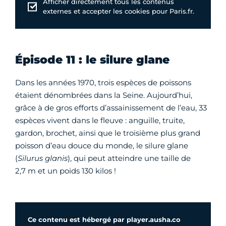
Afficher directement tous les contenus
externes et accepter les cookies pour Paris.fr.
Épisode 11 : le silure glane
Dans les années 1970, trois espèces de poissons
étaient dénombrées dans la Seine. Aujourd’hui,
grâce à de gros efforts d’assainissement de l’eau, 33
espèces vivent dans le fleuve : anguille, truite,
gardon, brochet, ainsi que le troisième plus grand
poisson d’eau douce du monde, le silure glane
(
Silurus glanis
), qui peut atteindre une taille de
2,7 m et un poids 130 kilos !
Ce contenu est hébergé par player.ausha.co