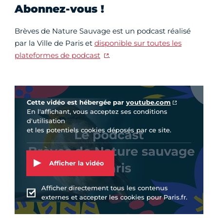
Abonnez-vous !
Brèves de Nature Sauvage est un podcast réalisé
par la Ville de Paris et
disponible sur toutes les
plateformes de podcast
.
Vidéo Youtube
Cette vidéo est hébergée par
youtube.com
En l'affichant, vous acceptez ses conditions
d'utilisation
et les potentiels cookies déposés par ce site.
Afficher la vidéo
Afficher directement tous les contenus
externes et accepter les cookies pour Paris.fr.