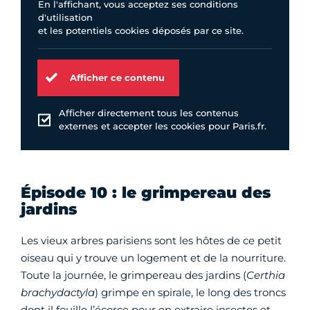
En l'affichant, vous acceptez ses conditions
d'utilisation
et les potentiels cookies déposés par ce site.
Afficher ce contenu
Afficher directement tous les contenus
externes et accepter les cookies pour Paris.fr.
Épisode 10 : le grimpereau des
jardins
Les vieux arbres parisiens sont les hôtes de ce petit
oiseau qui y trouve un logement et de la nourriture.
Toute la journée, le grimpereau des jardins (
Certhia
brachydactyla
) grimpe en spirale, le long des troncs
dont il fouille l’écorce pour en extraire insectes et