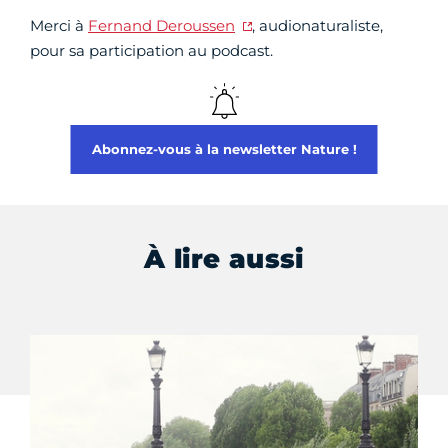
Merci à
Fernand Deroussen
, audionaturaliste,
pour sa participation au podcast.
Abonnez-vous à la newsletter Nature !
À lire aussi