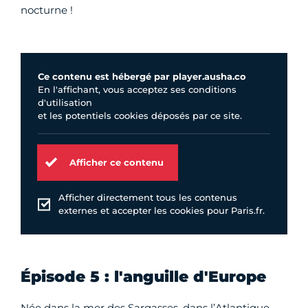
nocturne !
Ce contenu est hébergé par player.ausha.co
En l'affichant, vous acceptez ses conditions
d'utilisation
et les potentiels cookies déposés par ce site.
Afficher ce contenu
Afficher directement tous les contenus
externes et accepter les cookies pour Paris.fr.
Épisode 5 : l'anguille d'Europe
Née dans la mer des Sargasses, dans l’Atlantique