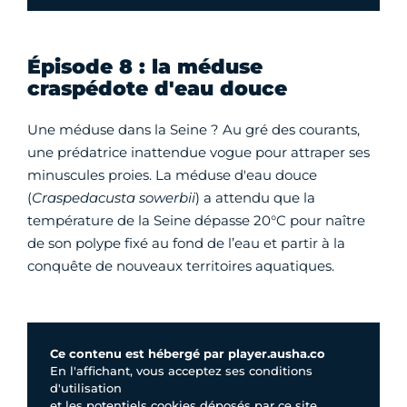
Épisode 8 : la méduse
craspédote d'eau douce
Une méduse dans la Seine ? Au gré des courants,
une prédatrice inattendue vogue pour attraper ses
minuscules proies. La méduse d'eau douce
(
Craspedacusta sowerbii
) a attendu que la
température de la Seine dépasse 20°C pour naître
de son polype fixé au fond de l’eau et partir à la
conquête de nouveaux territoires aquatiques.
Ce contenu est hébergé par player.ausha.co
En l'affichant, vous acceptez ses conditions
d'utilisation
et les potentiels cookies déposés par ce site.