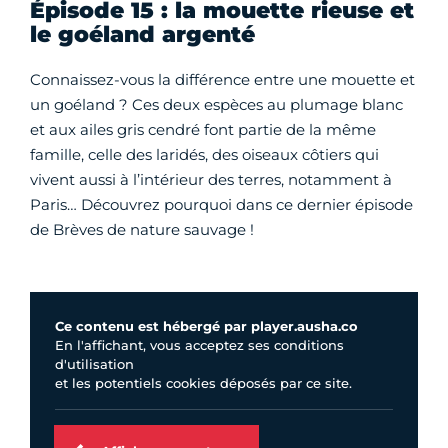
Épisode 15 : la mouette rieuse et
le goéland argenté
Connaissez-vous la différence entre une mouette et
un goéland ? Ces deux espèces au plumage blanc
et aux ailes gris cendré font partie de la même
famille, celle des laridés, des oiseaux côtiers qui
vivent aussi à l’intérieur des terres, notamment à
Paris… Découvrez pourquoi dans ce dernier épisode
de Brèves de nature sauvage !
Ce contenu est hébergé par player.ausha.co
En l'affichant, vous acceptez ses conditions
d'utilisation
et les potentiels cookies déposés par ce site.