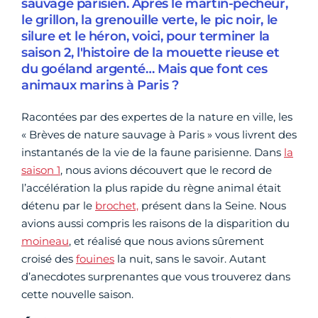
sauvage parisien. Après le martin-pêcheur,
le grillon, la grenouille verte, le pic noir, le
silure et le héron, voici, pour terminer la
saison 2, l'histoire de la mouette rieuse et
du goéland argenté… Mais que font ces
animaux marins à Paris ?
Racontées par des expertes de la nature en ville, les
« Brèves de nature sauvage à Paris » vous livrent des
instantanés de la vie de la faune parisienne. Dans
la
saison 1
, nous avions découvert que le record de
l’accélération la plus rapide du règne animal était
détenu par le
brochet,
présent dans la Seine. Nous
avions aussi compris les raisons de la disparition du
moineau
, et réalisé que nous avions sûrement
croisé des
fouines
la nuit, sans le savoir. Autant
d’anecdotes surprenantes que vous trouverez dans
cette nouvelle saison.