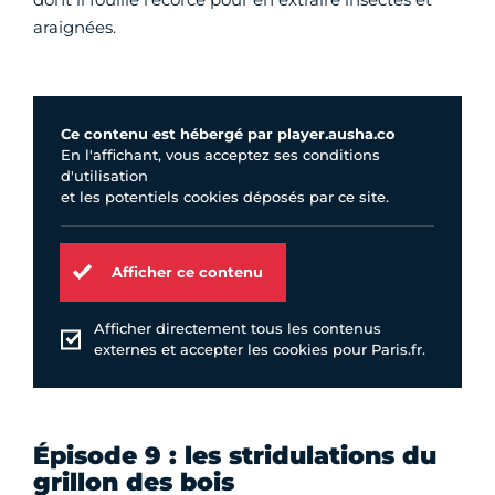
araignées.
Ce contenu est hébergé par player.ausha.co
En l'affichant, vous acceptez ses conditions
d'utilisation
et les potentiels cookies déposés par ce site.
Afficher ce contenu
Afficher directement tous les contenus
externes et accepter les cookies pour Paris.fr.
Épisode 9 : les stridulations du
grillon des bois