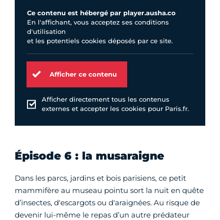
Ce contenu est hébergé par player.ausha.co
En l'affichant, vous acceptez ses conditions
d'utilisation
et les potentiels cookies déposés par ce site.
Afficher ce contenu
Afficher directement tous les contenus
externes et accepter les cookies pour Paris.fr.
Épisode 6 : la musaraigne
Dans les parcs, jardins et bois parisiens, ce petit
mammifère au museau pointu sort la nuit en quête
d’insectes, d'escargots ou d'araignées. Au risque de
devenir lui-même le repas d’un autre prédateur