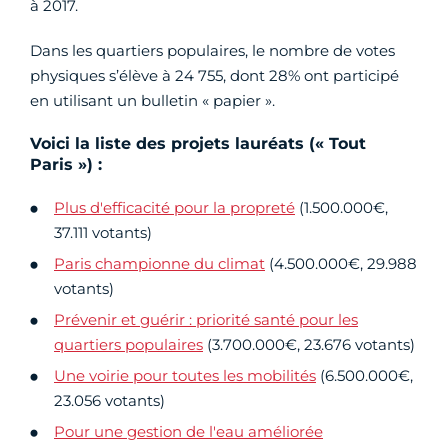
à 2017.
Dans les quartiers populaires, le nombre de votes
physiques s’élève à 24 755, dont 28% ont participé
en utilisant un bulletin « papier ».
Voici la liste des projets lauréats (« Tout
Paris ») :
Plus d'efficacité pour la propreté
(1.500.000€,
37.111 votants)
Paris championne du climat
(4.500.000€, 29.988
votants)
Prévenir et guérir : priorité santé pour les
quartiers populaires
(3.700.000€, 23.676 votants)
Une voirie pour toutes les mobilités
(6.500.000€,
23.056 votants)
Pour une gestion de l'eau améliorée