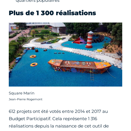
quartiers populaires
Plus de 1 300 réalisations
Square Marin
Crédit photo :
Jean-Pierre Rogemont
612 projets ont été votés entre 2014 et 2017 au
Budget Participatif. Cela représente 1 316
réalisations depuis la naissance de cet outil de