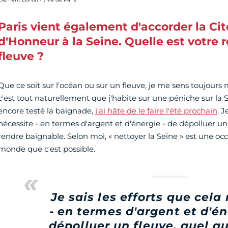
Paris vient également d'accorder la Ci
d'Honneur à la Seine. Quelle est votre r
fleuve ?
Que ce soit sur l'océan ou sur un fleuve, je me sens toujours
c'est tout naturellement que j'habite sur une péniche sur la S
encore testé la baignade,
j'ai hâte de le faire l'été prochain
. J
nécessite - en termes d'argent et d'énergie - de dépolluer un fl
rendre baignable. Selon moi, « nettoyer la Seine » est une o
monde que c'est possible.
Je sais les efforts que cela
- en termes d'argent et d'én
dépolluer un fleuve, quel qu'