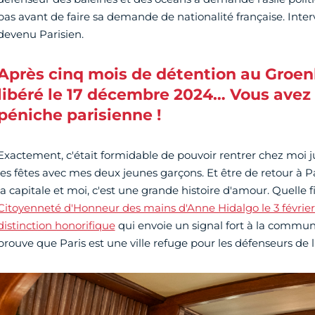
pas avant de faire sa demande de nationalité française. Inte
devenu Parisien.
Après cinq mois de détention au Groen
libéré le 17 décembre 2024… Vous avez 
péniche parisienne !
Exactement, c'était formidable de pouvoir rentrer chez moi j
les fêtes avec mes deux jeunes garçons. Et être de retour à Pa
la capitale et moi, c'est une grande histoire d'amour. Quelle 
Citoyenneté d'Honneur des mains d'Anne Hidalgo le 3 février 
distinction honorifique
qui envoie un signal fort à la commun
prouve que Paris est une ville refuge pour les défenseurs de