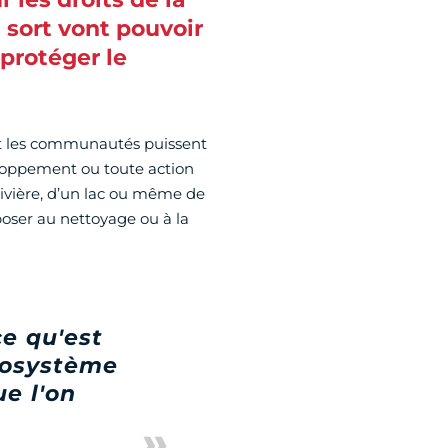
 sort vont pouvoir
 protéger le
 et les communautés puissent
veloppement ou toute action
rivière, d’un lac ou même de
poser au nettoyage ou à la
ce qu'est
drosystème
ue l'on