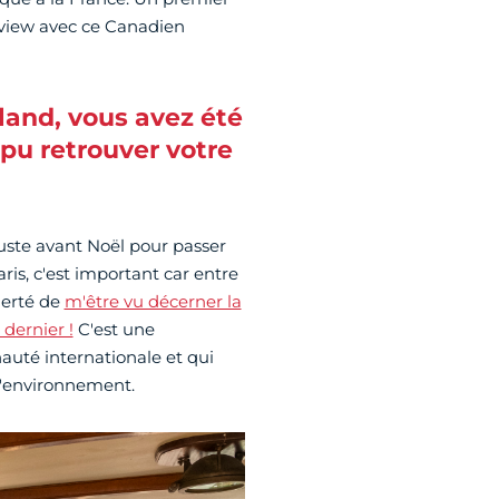
rview avec ce Canadien
land, vous avez été
pu retrouver votre
uste avant Noël pour passer
ris, c'est important car entre
fierté de
m'être vu décerner la
dernier !
C'est une
auté internationale et qui
 l'environnement.