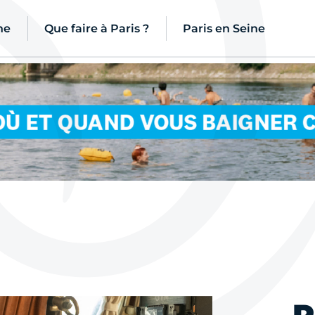
ne
Que faire à Paris ?
Paris en Seine