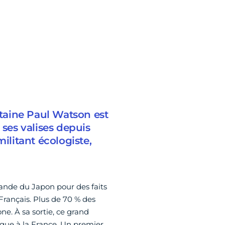
itaine Paul Watson est
 ses valises depuis
ilitant écologiste,
ande du Japon pour des faits
rançais. Plus de 70 % des
ne. À sa sortie, ce grand
ique à la France. Un premier