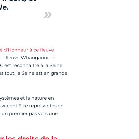
le.
té d'Honneur à ce fleuve
 le fleuve Whanganui en
'est reconnaître à la Seine
rès tout, la Seine est en grande
osystèmes et la nature en
devraient être représentés en
là un premier pas vers une
 les droits de la