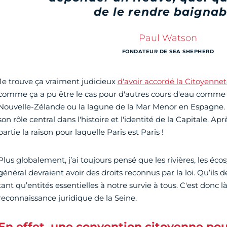
de le rendre baignab
Paul Watson
FONDATEUR DE SEA SHEPHERD
Je trouve ça vraiment judicieux
d'avoir accordé la Citoyenne
comme ça a pu être le cas pour d'autres cours d'eau comme
Nouvelle-Zélande ou la lagune de la Mar Menor en Espagne. C
son rôle central dans l'histoire et l'identité de la Capitale. Ap
partie la raison pour laquelle Paris est Paris !
Plus globalement, j’ai toujours pensé que les rivières, les éc
général devraient avoir des droits reconnus par la loi. Qu’ils 
tant qu’entités essentielles à notre survie à tous. C'est donc 
reconnaissance juridique de la Seine.
En effet, une convention citoyenne pour