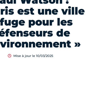
aul Watson :
ris est une ville
fuge pour les
éfenseurs de
nvironnement »
Mise à jour le 10/03/2025