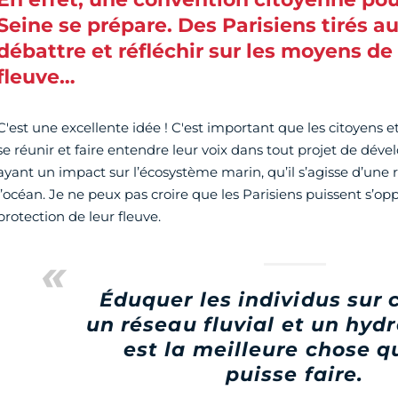
Seine se prépare. Des Parisiens tirés au
débattre et réfléchir sur les moyens de
fleuve…
C'est une excellente idée ! C'est important que les citoyens
se réunir et faire entendre leur voix dans tout projet de dé
ayant un impact sur l’écosystème marin, qu’il s’agisse d’une 
l’océan. Je ne peux pas croire que les Parisiens puissent s’op
protection de leur fleuve.
Éduquer les individus sur 
un réseau fluvial et un hy
est la meilleure chose q
puisse faire.