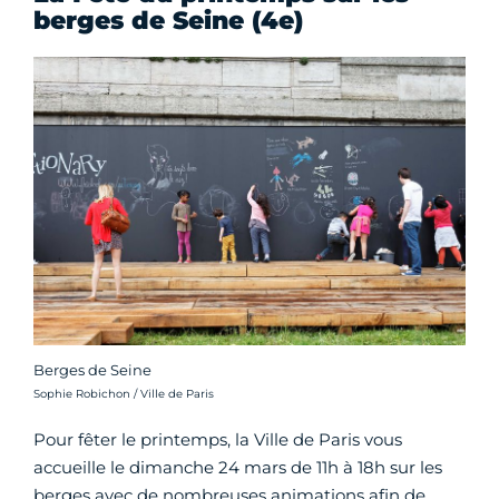
berges de Seine (4e)
Berges de Seine
Crédit photo :
Sophie Robichon / Ville de Paris
Pour fêter le printemps, la Ville de Paris vous
accueille le dimanche 24 mars de 11h à 18h sur les
berges avec de nombreuses animations afin de