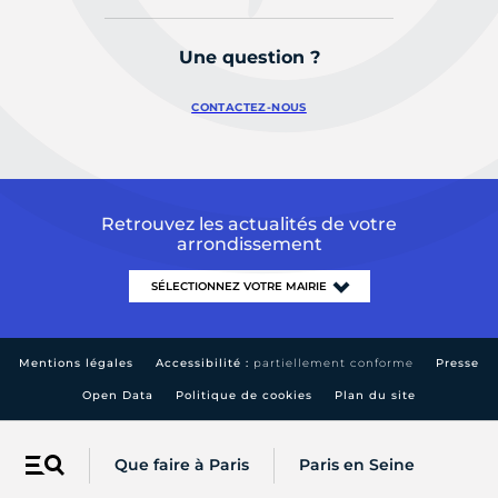
Une question ?
CONTACTEZ-NOUS
Retrouvez les actualités de votre
arrondissement
Mentions légales
Accessibilité :
partiellement conforme
Presse
Open Data
Politique de cookies
Plan du site
Que faire à Paris
Paris en Seine
Menu