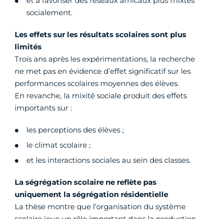
et à favoriser des réseaux amicaux plus mixtes
socialement.
Les effets sur les résultats scolaires sont plus
limités
Trois ans après les expérimentations, la recherche
ne met pas en évidence d’effet significatif sur les
performances scolaires moyennes des élèves.
En revanche, la mixité sociale produit des effets
importants sur :
les perceptions des élèves ;
le climat scolaire ;
et les interactions sociales au sein des classes.
La ségrégation scolaire ne reflète pas
uniquement la ségrégation résidentielle
La thèse montre que l’organisation du système
scolaire joue un rôle important dans la production