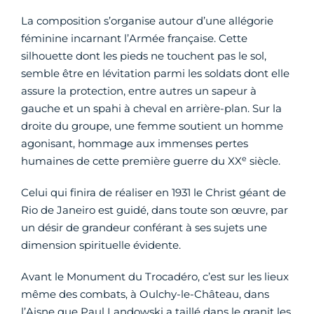
La composition s’organise autour d’une allégorie
féminine incarnant l’Armée française. Cette
silhouette dont les pieds ne touchent pas le sol,
semble être en lévitation parmi les soldats dont elle
assure la protection, entre autres un sapeur à
gauche et un spahi à cheval en arrière-plan. Sur la
droite du groupe, une femme soutient un homme
agonisant, hommage aux immenses pertes
e
humaines de cette première guerre du XX
siècle.
Celui qui finira de réaliser en 1931 le Christ géant de
Rio de Janeiro est guidé, dans toute son œuvre, par
un désir de grandeur conférant à ses sujets une
dimension spirituelle évidente.
Avant le Monument du Trocadéro, c’est sur les lieux
même des combats, à Oulchy-le-Château, dans
l’Aisne que Paul Landowski a taillé dans le granit les