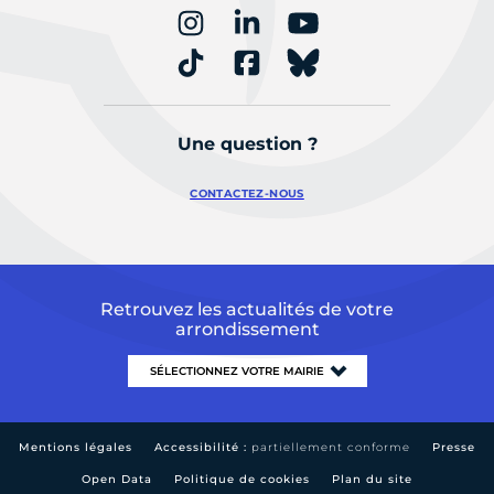
Une question ?
CONTACTEZ-NOUS
Retrouvez les actualités de votre
arrondissement
Mentions légales
Accessibilité :
partiellement conforme
Presse
Open Data
Politique de cookies
Plan du site