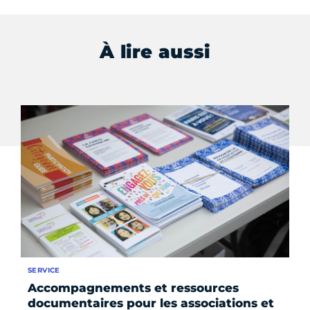
À lire aussi
SERVICE
AC
Accompagnements et ressources
Pr
documentaires pour les associations et