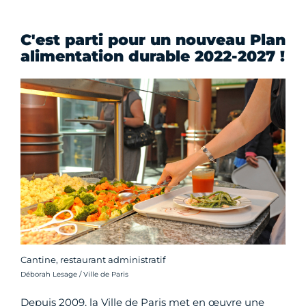
C'est parti pour un nouveau Plan
alimentation durable 2022-2027 !
Cantine, restaurant administratif
Crédit photo :
Déborah Lesage / Ville de Paris
Depuis 2009, la Ville de Paris met en œuvre une