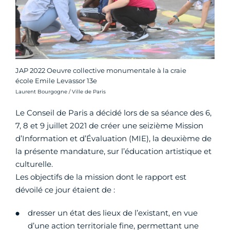
JAP 2022 Oeuvre collective monumentale à la craie
école Emile Levassor 13e
Crédit photo :
Laurent Bourgogne / Ville de Paris
Le Conseil de Paris a décidé lors de sa séance des 6,
7, 8 et 9 juillet 2021 de créer une seizième Mission
d’Information et d’Évaluation (MIE), la deuxième de
la présente mandature, sur l’éducation artistique et
culturelle.
Les objectifs de la mission dont le rapport est
dévoilé ce jour étaient de :
dresser un état des lieux de l’existant, en vue
d’une action territoriale fine, permettant une