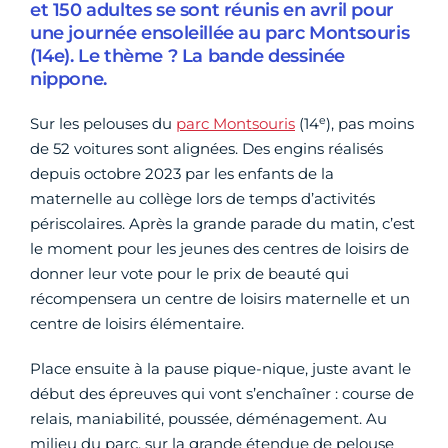
et 150 adultes se sont réunis en avril pour
une journée ensoleillée au parc Montsouris
(14e). Le thème ? La bande dessinée
nippone.
e
Sur les pelouses du
parc Montsouris
(14
), pas moins
de 52 voitures sont alignées. Des engins réalisés
depuis octobre 2023 par les enfants de la
maternelle au collège lors de temps d’activités
périscolaires. Après la grande parade du matin, c’est
le moment pour les jeunes des centres de loisirs de
donner leur vote pour le prix de beauté qui
récompensera un centre de loisirs maternelle et un
centre de loisirs élémentaire.
Place ensuite à la pause pique-nique, juste avant le
début des épreuves qui vont s’enchaîner : course de
relais, maniabilité, poussée, déménagement. Au
milieu du parc, sur la grande étendue de pelouse