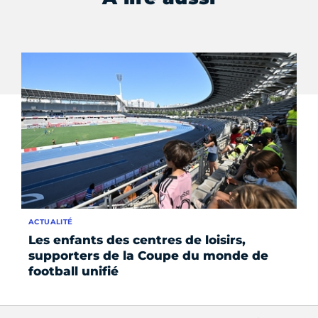
ACTUALITÉ
AC
Les enfants des centres de loisirs,
Re
supporters de la Coupe du monde de
no
football unifié