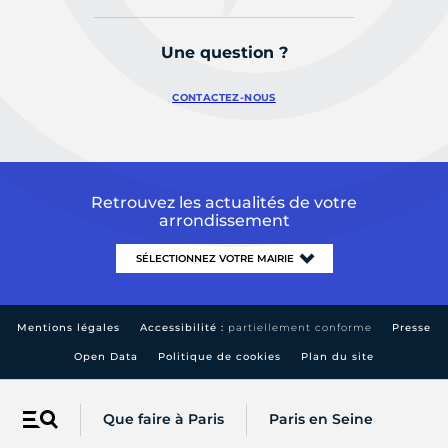
Une question ?
CONTACTEZ-NOUS
Retrouvez les actualités de votre
arrondissement
Mentions légales
Accessibilité :
partiellement conforme
Presse
Open Data
Politique de cookies
Plan du site
Que faire à Paris
Paris en Seine
Menu