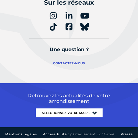
Sur les réseaux
Une question ?
CONTACTEZ-NOUS
Retrouvez les actualités de votre
arrondissement
Mentions légales
Accessibilité :
partiellement conforme
Presse