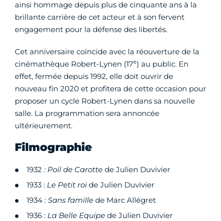
ainsi hommage depuis plus de cinquante ans à la
brillante carrière de cet acteur et à son fervent
engagement pour la défense des libertés.
Cet anniversaire coïncide avec la réouverture de la
e
cinémathèque Robert-Lynen (17
) au public. En
effet, fermée depuis 1992, elle doit ouvrir de
nouveau fin 2020 et profitera de cette occasion pour
proposer un cycle Robert-Lynen dans sa nouvelle
salle. La programmation sera annoncée
ultérieurement.
Filmographie
1932
: Poil de Carotte
de Julien Duvivier
1933 :
Le Petit roi
de Julien Duvivier
1934 :
Sans famille
de Marc Allégret
1936 :
La Belle Equipe
de Julien Duvivier