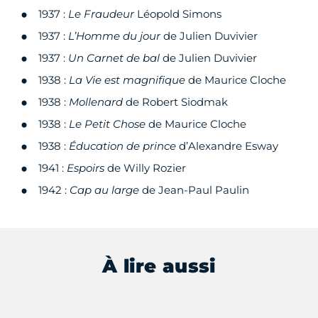
1937 :
Le Fraudeur
Léopold Simons
1937 :
L’Homme du jour
de Julien Duvivier
1937 :
Un Carnet de bal
de Julien Duvivier
1938 :
La Vie est magnifique
de Maurice Cloche
1938 :
Mollenard
de Robert Siodmak
1938 :
Le Petit Chose
de Maurice Cloche
1938 :
Éducation de prince
d’Alexandre Esway
1941 :
Espoirs
de Willy Rozier
1942 :
Cap au large
de Jean-Paul Paulin
À lire aussi