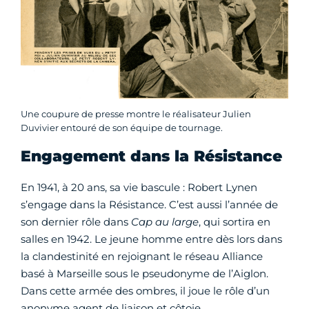
Une coupure de presse montre le réalisateur Julien
Duvivier entouré de son équipe de tournage.
Engagement dans la Résistance
En 1941, à 20 ans, sa vie bascule : Robert Lynen
s’engage dans la Résistance. C’est aussi l’année de
son dernier rôle dans
Cap au large
, qui sortira en
salles en 1942. Le jeune homme entre dès lors dans
la clandestinité en rejoignant le réseau Alliance
basé à Marseille sous le pseudonyme de l’Aiglon.
Dans cette armée des ombres, il joue le rôle d’un
anonyme agent de liaison et côtoie