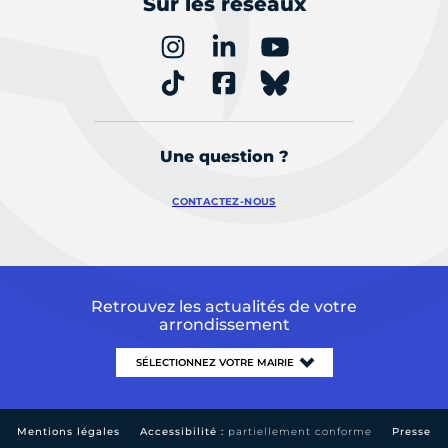
Sur les réseaux
Une question ?
CONTACTEZ-NOUS
Retrouvez les actualités de votre
arrondissement
Mentions légales
Accessibilité :
partiellement conforme
Presse