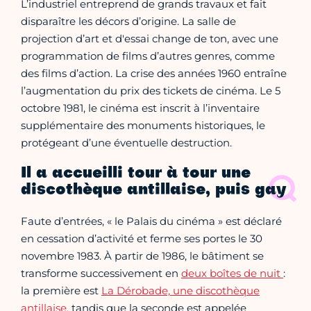
L’industriel entreprend de grands travaux et fait
disparaître les décors d’origine. La salle de
projection d’art et d'essai change de ton, avec une
programmation de films d’autres genres, comme
des films d’action. La crise des années 1960 entraîne
l’augmentation du prix des tickets de cinéma. Le 5
octobre 1981, le cinéma est inscrit à l’inventaire
supplémentaire des monuments historiques, le
protégeant d’une éventuelle destruction.
Il a accueilli tour à tour une
discothèque antillaise, puis gay
Faute d’entrées, « le Palais du cinéma » est déclaré
en cessation d’activité et ferme ses portes le 30
novembre 1983. À partir de 1986, le bâtiment se
transforme successivement en
deux boîtes de nuit
:
la première est
La Dérobade, une discothèque
antillaise,
tandis que la seconde est appelée