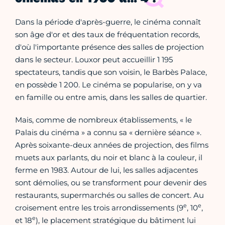
Dans la période d'après-guerre, le cinéma connaît
son âge d'or et des taux de fréquentation records,
d'où l'importante présence des salles de projection
dans le secteur. Louxor peut accueillir 1 195
spectateurs, tandis que son voisin, le Barbès Palace,
en possède 1 200. Le cinéma se popularise, on y va
en famille ou entre amis, dans les salles de quartier.
Mais, comme de nombreux établissements, « le
Palais du cinéma » a connu sa « dernière séance ».
Après soixante-deux années de projection, des films
muets aux parlants, du noir et blanc à la couleur, il
ferme en 1983. Autour de lui, les salles adjacentes
sont démolies, ou se transforment pour devenir des
restaurants, supermarchés ou salles de concert. Au
e
e
croisement entre les trois arrondissements (9
, 10
,
e
et 18
), le placement stratégique du bâtiment lui