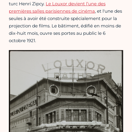
turc Henri Zipcy.
Le Louxor devient l’une des
premières salles parisiennes de cinéma
, et l'une des
seules à avoir été construite spécialement pour la
projection de films. Le bâtiment, édifié en moins de
dix-huit mois, ouvre ses portes au public le 6
octobre 1921.