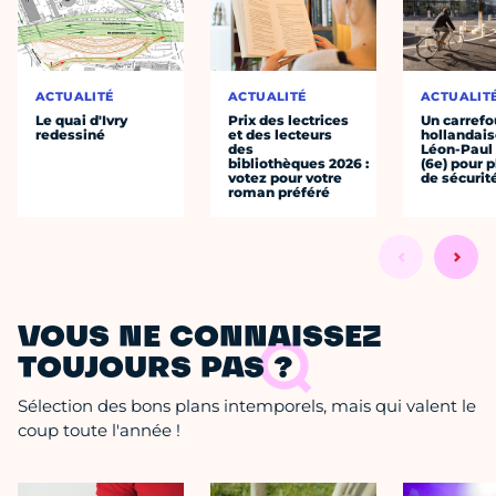
ACTUALITÉ
ACTUALITÉ
ACTUALIT
Le quai d'Ivry
Prix des lectrices
Un carrefou
redessiné
et des lecteurs
hollandais
des
Léon-Paul
bibliothèques 2026 :
(6e) pour p
votez pour votre
de sécurit
roman préféré
VOUS NE CONNAISSEZ
TOUJOURS PAS ?
Sélection des bons plans intemporels, mais qui valent le
coup toute l'année !