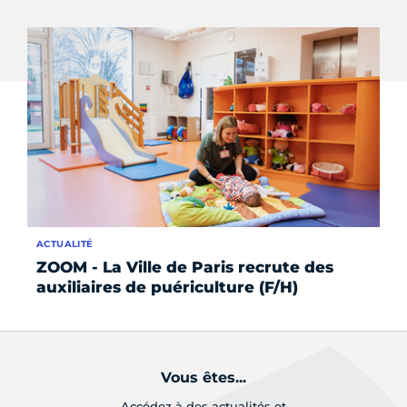
ACTUALITÉ
SE
ZOOM - La Ville de Paris recrute des
La
auxiliaires de puériculture (F/H)
au
Vous êtes...
Accédez à des actualités et