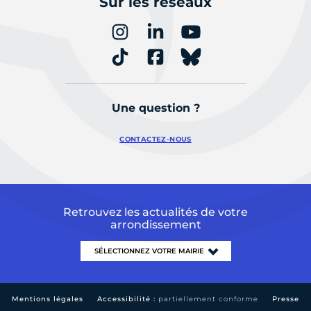
Sur les réseaux
Une question ?
CONTACTEZ-NOUS
Retrouvez les actualités de votre
arrondissement
Mentions légales
Accessibilité :
partiellement conforme
Presse