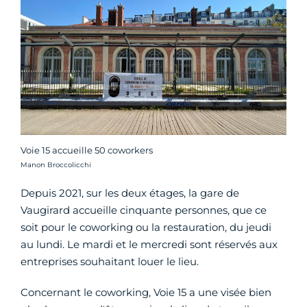
Voie 15 accueille 50 coworkers
Crédit photo :
Manon Broccolicchi
Depuis 2021, sur les deux étages, la gare de
Vaugirard accueille cinquante personnes, que ce
soit pour le coworking ou la restauration, du jeudi
au lundi. Le mardi et le mercredi sont réservés aux
entreprises souhaitant louer le lieu.
Concernant le coworking, Voie 15 a une visée bien