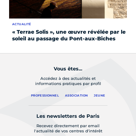
ACTUALITÉ
AC
« Terrae Solis », une œuvre révélée par le
La
soleil au passage du Pont-aux-Biches
li
Vous êtes...
Accédez à des actualités et
informations pratiques par profil
PROFESSIONNEL
ASSOCIATION
JEUNE
Les newsletters de Paris
Recevez directement par email
l'actualité de vos centres d'intérêt