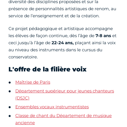
diversité des disciplines proposées et sur la
présence de personnalités artistiques de renom, au
service de l’enseignement et de la création.
Ce projet pédagogique et artistique accompagne
les élèves de façon continue, dès l’âge de
7-8 ans
et
ceci jusqu’à l’âge de
22-24 ans,
plaçant ainsi la voix
au niveau des instruments dans le cursus du
conservatoire.
L'offre de la filière voix
Maîtrise de Paris
Département supérieur pour jeunes chanteurs
(DSJC)
Ensembles vocaux instrumentistes
Classe de chant du Département de musique
ancienne