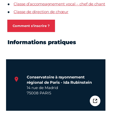
Classe d’accompagnement vocal – chef de chant
Classe de direction de chœur
Comment s'inscrire ?
Informations pratiques
Conservatoire à rayonnement
régional de Paris - Ida Rubinstein
14 rue de Madrid
75008 PARIS