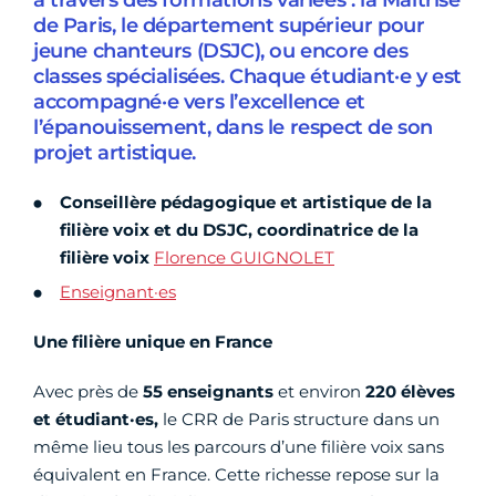
à travers des formations variées : la Maîtrise
de Paris, le département supérieur pour
jeune chanteurs (DSJC), ou encore des
classes spécialisées. Chaque étudiant·e y est
accompagné·e vers l’excellence et
l’épanouissement, dans le respect de son
projet artistique.
Conseillère pédagogique et artistique de la
filière voix et du DSJC, coordinatrice de la
filière voix
Florence GUIGNOLET
Enseignant·es
Une filière unique en France
Avec près de
55 enseignants
et environ
220 élèves
et étudiant·es,
le CRR de Paris structure dans un
même lieu tous les parcours d’une filière voix sans
équivalent en France. Cette richesse repose sur la