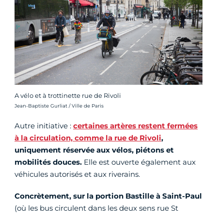
A vélo et à trottinette rue de Rivoli
Crédit photo :
Jean-Baptiste Gurliat / Ville de Paris
Autre initiative :
certaines artères restent fermées
à la circulation, comme la rue de Rivoli
,
uniquement réservée aux vélos, piétons et
mobilités douces.
Elle est ouverte également aux
véhicules autorisés et aux riverains.
Concrètement, sur la portion Bastille à Saint-Paul
(où les bus circulent dans les deux sens rue St