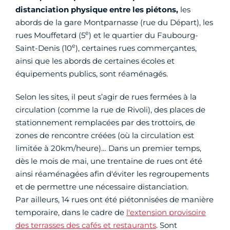
distanciation physique entre les piétons,
les
abords de la gare Montparnasse (rue du Départ), les
e
rues Mouffetard (5
) et le quartier du Faubourg-
e
Saint-Denis (10
), certaines rues commerçantes,
ainsi que les abords de certaines écoles et
équipements publics, sont réaménagés.
Selon les sites, il peut s’agir de rues fermées à la
circulation (comme la rue de Rivoli), des places de
stationnement remplacées par des trottoirs, de
zones de rencontre créées (où la circulation est
limitée à 20km/heure)… Dans un premier temps,
dès le mois de mai, une trentaine de rues ont été
ainsi réaménagées afin d'éviter les regroupements
et de permettre une nécessaire distanciation.
Par ailleurs, 14 rues ont été piétonnisées de manière
temporaire, dans le cadre de
l'extension provisoire
des terrasses des cafés et restaurants
. Sont