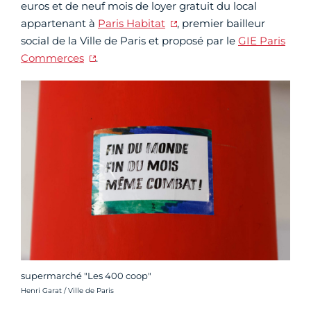
euros et de neuf mois de loyer gratuit du local
appartenant à
Paris Habitat
, premier bailleur
social de la Ville de Paris et proposé par le
GIE Paris
Commerces
.
supermarché "Les 400 coop"
Crédit photo :
Henri Garat / Ville de Paris