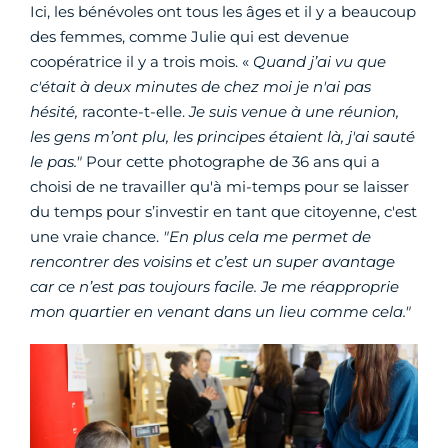
Ici, les bénévoles ont tous les âges et il y a beaucoup
des femmes, comme Julie qui est devenue
coopératrice il y a trois mois. «
Quand j’ai vu que
c'était à deux minutes de chez moi je n'ai pas
hésité,
raconte-t-elle.
Je suis venue à une réunion,
les gens m’ont plu, les principes étaient là, j'ai sauté
le pas."
Pour cette photographe de 36 ans qui a
choisi de ne travailler qu'à mi-temps pour se laisser
du temps pour s’investir en tant que citoyenne, c'est
une vraie chance.
"En plus cela me permet de
rencontrer des voisins et c’est un super avantage
car ce n’est pas toujours facile. Je me réapproprie
mon quartier en venant dans un lieu comme cela."