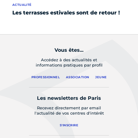
ACTUALITÉ
FO
Les terrasses estivales sont de retour !
42
l’
Vous êtes...
Accédez à des actualités et
informations pratiques par profil
PROFESSIONNEL
ASSOCIATION
JEUNE
Les newsletters de Paris
Recevez directement par email
l'actualité de vos centres d'intérêt
S'INSCRIRE