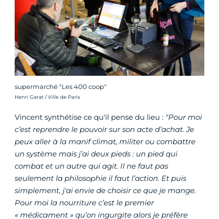
supermarché "Les 400 coop"
Crédit photo :
Henri Garat / Ville de Paris
Vincent synthétise ce qu'il pense du lieu :
"Pour moi
c’est reprendre le pouvoir sur son acte d’achat. Je
peux aller à la manif climat, militer ou combattre
un système mais j’ai deux pieds : un pied qui
combat et un autre qui agit. Il ne faut pas
seulement la philosophie il faut l’action. Et puis
simplement, j'ai envie de choisir ce que je mange.
Pour moi la nourriture c’est le premier
« médicament » qu’on ingurgite alors je préfère