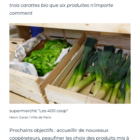
trois carottes bio que six produites n’importe
comment
supermarché "Les 400 coop"
Crédit photo :
Henri Garat / Ville de Paris
Prochains objectifs : accueillir de nouveaux
coopérateurs, peaufiner les choix des produits mis à