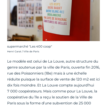
supermarché "Les 400 coop"
Crédit photo :
Henri Garat / Ville de Paris
Le modèle est celui de La Louve, autre structure du
genre soutenue par la ville de Paris, ouverte fin 2016,
rue des Poissonniers (18e) mais à une échelle
réduite puisque la surface de vente de 120 m2 est ici
dix fois moindre. Et La Louve compte aujourd’hui
7 000 coopérateurs. Mais comme pour La Louve, la
coopérative du 11e a reçu le soutien de la Ville de
Paris sous la forme d’une subvention de 25 000