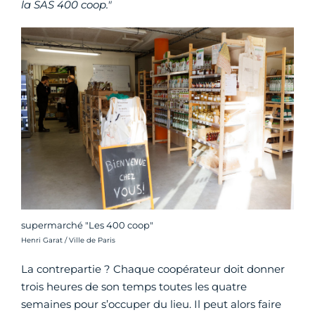
la SAS 400 coop."
supermarché "Les 400 coop"
Crédit photo :
Henri Garat / Ville de Paris
La contrepartie ? Chaque coopérateur doit donner
trois heures de son temps toutes les quatre
semaines pour s’occuper du lieu. Il peut alors faire