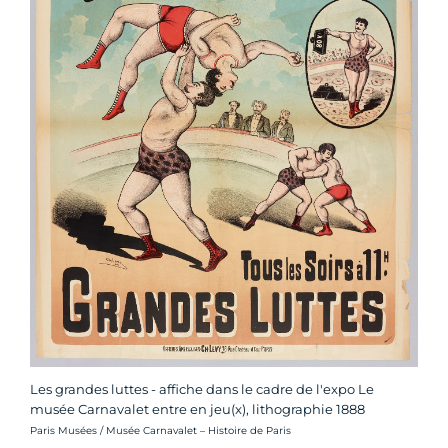
Les grandes luttes - affiche dans le cadre de l'expo Le
musée Carnavalet entre en jeu(x), lithographie 1888
Crédit photo :
Paris Musées / Musée Carnavalet – Histoire de Paris