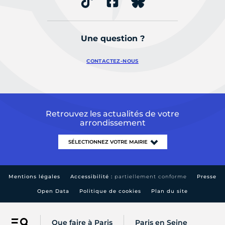
Une question ?
CONTACTEZ-NOUS
Retrouvez les actualités de votre
arrondissement
Mentions légales
Accessibilité :
partiellement conforme
Presse
Open Data
Politique de cookies
Plan du site
Que faire à Paris
Paris en Seine