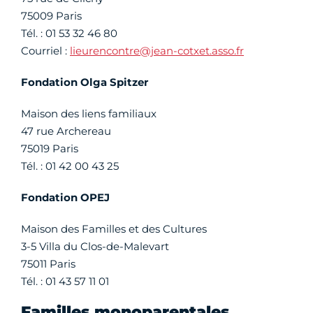
75009 Paris
Tél. : 01 53 32 46 80
Courriel :
lieurencontre@jean-cotxet.asso.fr
Fondation Olga Spitzer
Maison des liens familiaux
47 rue Archereau
75019 Paris
Tél. : 01 42 00 43 25
Fondation OPEJ
Maison des Familles et des Cultures
3-5 Villa du Clos-de-Malevart
75011 Paris
Tél. : 01 43 57 11 01
Familles monoparentales