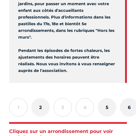
jardins, pour passer un moment avec votre
enfant aux côtés d'accueillants
professionnels. Plus d'informations dans les
pastilles du 17e, 18e et bientôt 5e
arrondissements, dans les rubriques "Hors les
murs".
Pendant les épisodes de fortes chaleurs, les
ajustements des horaires peuvent être
réalisés. Nous vous invitons à vous renseigner
auprès de l'association.
1
2
3
4
5
6
Cliquez sur un arrondissement pour voir