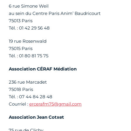
6 rue Simone Weil
au sein du Centre Paris Anim’ Baudricourt
75013 Paris
Tél. : 01 42 29 56 48
19 rue Rosenwald
75015 Paris
Tél. : 01 80 81 75 75
Association CÉRAF Médiation
236 rue Marcadet
75018 Paris
Tél. : 07 44 84 28 48
Courriel :
ercerafm75@gmail.com
Association Jean Cotxet
75 rue de Clichy