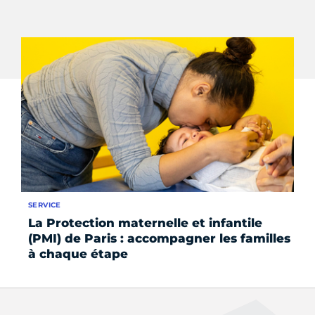
SERVICE
RE
La Protection maternelle et infantile
Un
(PMI) de Paris : accompagner les familles
pa
à chaque étape