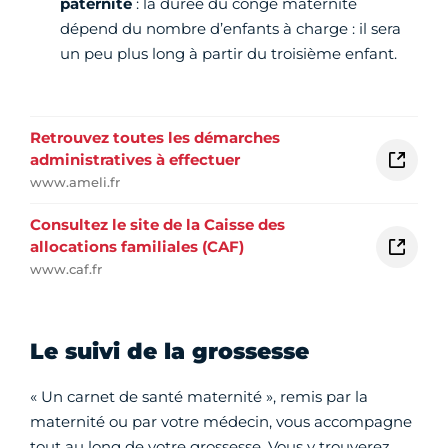
paternité
: la durée du congé maternité
dépend du nombre d’enfants à charge : il sera
un peu plus long à partir du troisième enfant.
Retrouvez toutes les démarches
administratives à effectuer
www.ameli.fr
Consultez le site de la Caisse des
allocations familiales (CAF)
www.caf.fr
Le suivi de la grossesse
« Un carnet de santé maternité », remis par la
maternité ou par votre médecin, vous accompagne
tout au long de votre grossesse. Vous y trouverez