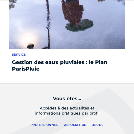
SERVICE
SE
Gestion des eaux pluviales : le Plan
Ea
ParisPluie
Vous êtes...
Accédez à des actualités et
informations pratiques par profil
PROFESSIONNEL
ASSOCIATION
JEUNE