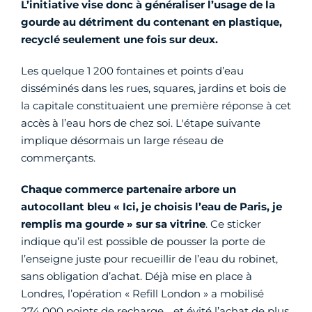
L’initiative vise donc à généraliser l’usage de la
gourde au détriment du contenant en plastique,
recyclé seulement une fois sur deux.
Les quelque 1 200 fontaines et points d’eau
disséminés dans les rues, squares, jardins et bois de
la capitale constituaient une première réponse à cet
accès à l’eau hors de chez soi. L'étape suivante
implique désormais un large réseau de
commerçants.
Chaque commerce partenaire arbore un
autocollant bleu « Ici, je choisis l’eau de Paris, je
remplis ma gourde » sur sa vitrine
. Ce sticker
indique qu’il est possible de pousser la porte de
l’enseigne juste pour recueillir de l’eau du robinet,
sans obligation d’achat. Déjà mise en place à
Londres, l’opération « Refill London » a mobilisé
274 000 points de recharge… et évité l’achat de plus