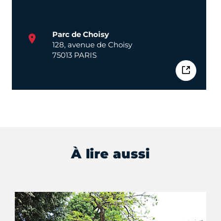
Parc de Choisy
128, avenue de Choisy
75013 PARIS
À lire aussi