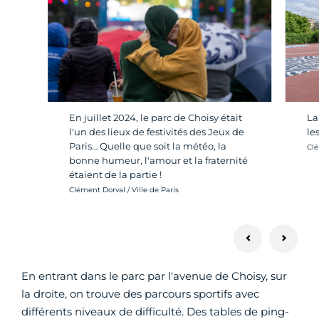
En juillet 2024, le parc de Choisy était
La
l'un des lieux de festivités des Jeux de
le
Paris… Quelle que soit la météo, la
Cré
Clé
bonne humeur, l'amour et la fraternité
étaient de la partie !
Crédit photo :
Clément Dorval / Ville de Paris
En entrant dans le parc par l'avenue de Choisy, sur
la droite, on trouve des parcours sportifs avec
différents niveaux de difficulté. Des tables de ping-