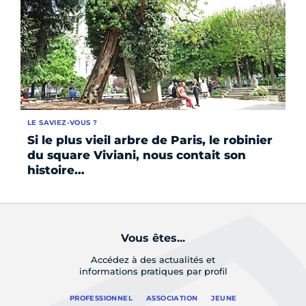
LE SAVIEZ-VOUS ?
FO
Si le plus vieil arbre de Paris, le robinier
Le
du square Viviani, nous contait son
es
histoire…
Vous êtes...
Accédez à des actualités et
informations pratiques par profil
PROFESSIONNEL
ASSOCIATION
JEUNE